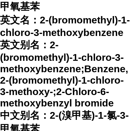
甲氧基苯
英文名：
2-(bromomethyl)-1-
chloro-3-methoxybenzene
英文别名：
2-
(bromomethyl)-1-chloro-3-
methoxybenzene;Benzene,
2-(bromomethyl)-1-chloro-
3-methoxy-;2-Chloro-6-
methoxybenzyl bromide
中文别名：
2-(溴甲基)-1-氯-3-
甲氧基苯