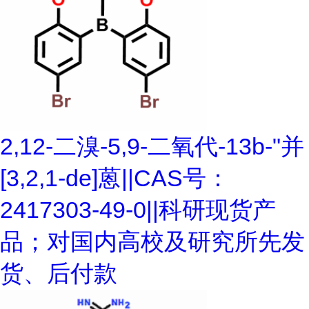
2,12-二溴-5,9-二氧代-13b-"并
[3,2,1-de]蒽||CAS号：
2417303-49-0||科研现货产
品；对国内高校及研究所先发
货、后付款