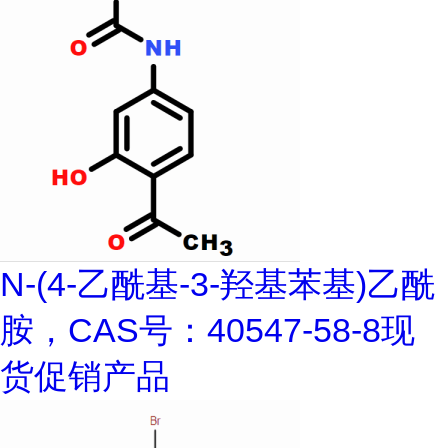
N-(4-乙酰基-3-羟基苯基)乙酰
胺，CAS号：40547-58-8现
货促销产品