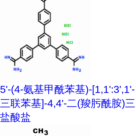
5'-(4-氨基甲酰苯基)-[1,1':3',1'-
三联苯基]-4,4'-二(羧肟酰胺)三
盐酸盐