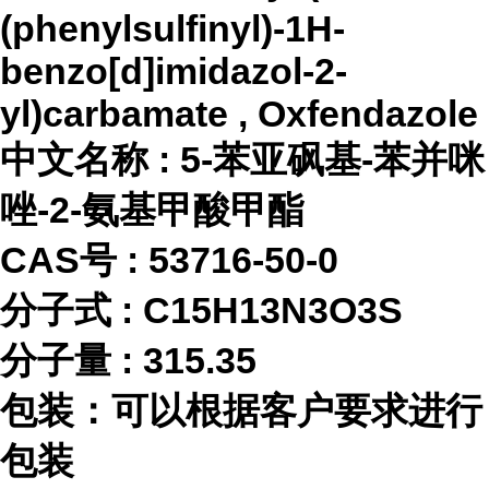
(phenylsulfinyl)-1H-
benzo[d]imidazol-2-
yl)carbamate , Oxfendazole
中文名称
:
5-苯亚砜基-苯并咪
唑-2-氨基甲酸甲酯
CAS号 :
53716-50-0
分子式
:
C15H13N3O3S
分子量
:
315.35
包装：可以根据客户要求进行
包装