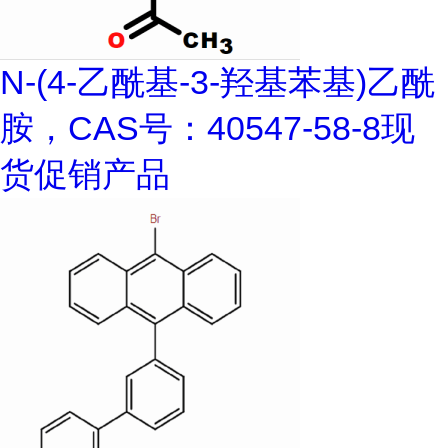
N-(4-乙酰基-3-羟基苯基)乙酰
胺，CAS号：40547-58-8现
货促销产品