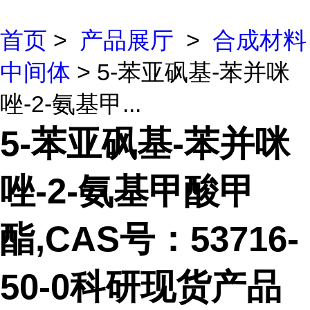
首页
>
产品展厅
>
合成材料
中间体
> 5-苯亚砜基-苯并咪
唑-2-氨基甲...
5-苯亚砜基-苯并咪
唑-2-氨基甲酸甲
酯,CAS号：53716-
50-0科研现货产品