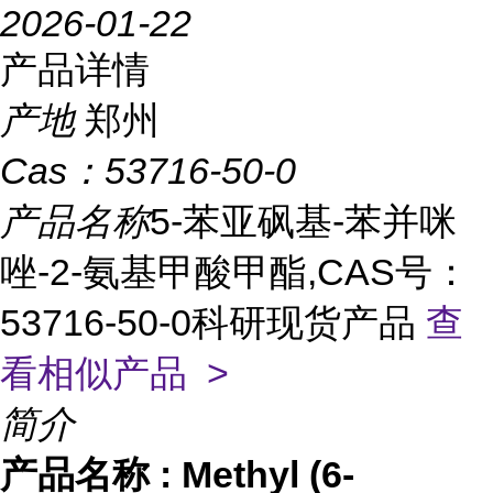
2026-01-22
产品详情
产地
郑州
Cas：
53716-50-0
产品名称
5-苯亚砜基-苯并咪
唑-2-氨基甲酸甲酯,CAS号：
53716-50-0科研现货产品
查
看相似产品 >
简介
产品名称
:
Methyl (6-