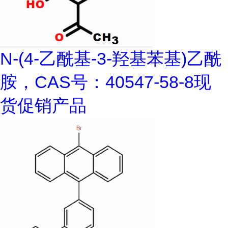
N-(4-乙酰基-3-羟基苯基)乙酰
胺，CAS号：40547-58-8现
货促销产品