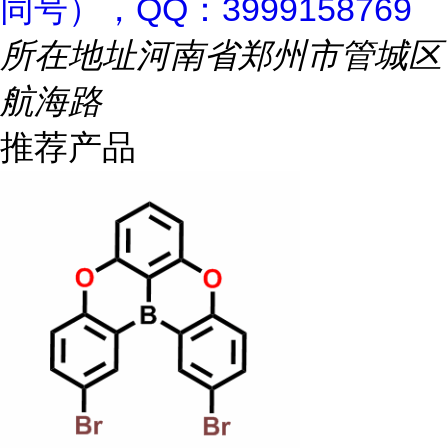
同号），QQ：3999158769
所在地址
河南省郑州市管城区
航海路
推荐产品