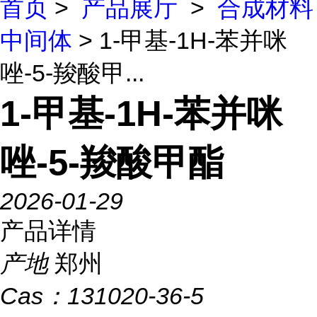
首页
>
产品展厅
>
合成材料
中间体
> 1-甲基-1H-苯并咪
唑-5-羧酸甲...
1-甲基-1H-苯并咪
唑-5-羧酸甲酯
2026-01-29
产品详情
产地
郑州
Cas：
131020-36-5