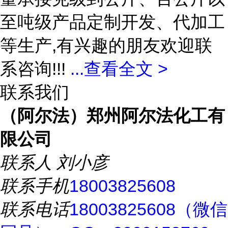
至吨级产品定制开发、代加工
等生产,有兴趣的朋友欢迎联
系咨询!!!
...
查看全文 >
联系我们
（阿尔法）郑州阿尔法化工有
限公司
联系人
刘小彦
联系手机
18003825608
联系电话
18003825608（微信