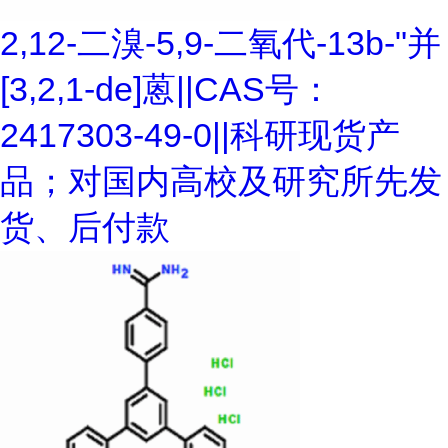
2,12-二溴-5,9-二氧代-13b-"并
[3,2,1-de]蒽||CAS号：
2417303-49-0||科研现货产
品；对国内高校及研究所先发
货、后付款