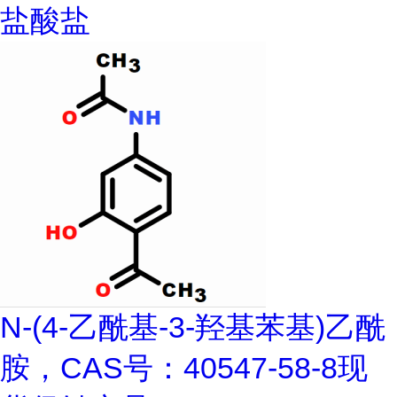
盐酸盐
N-(4-乙酰基-3-羟基苯基)乙酰
胺，CAS号：40547-58-8现