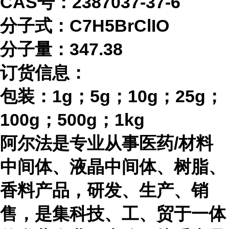
CAS号：2387037-37-6
分子式：
C7H5BrClIO
分子量：
347.38
订货信息：
包装：
1g；5g；10g；25g；
100g；500g；1kg
阿尔法是专业从事医药
/材料
中间体、液晶中间体、树脂、
香料产品，研发、生产、销
售，是集科技、工、贸于一体