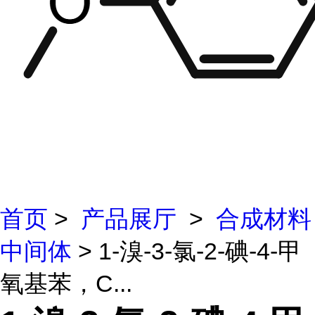
首页
>
产品展厅
>
合成材料
中间体
> 1-溴-3-氯-2-碘-4-甲
氧基苯，C...