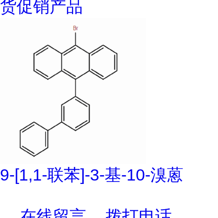
货促销产品
9-[1,1-联苯]-3-基-10-溴蒽
在线留言
拨打电话