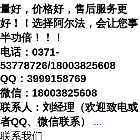
量好，价格好，售后服务更
好！！选择阿尔法，会让您事
半功倍！！！
电话：
0371-
53778726/18003825608
QQ：3999158769
微信：
18003825608
联系人：刘经理（欢迎致电或
者
QQ、微信联系）
...
联系我们