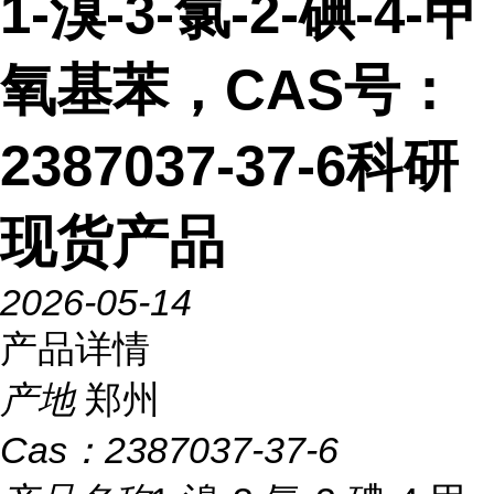
1-溴-3-氯-2-碘-4-甲
氧基苯，CAS号：
2387037-37-6科研
现货产品
2026-05-14
产品详情
产地
郑州
Cas：
2387037-37-6