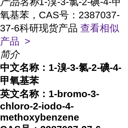
产品名称
1-溴-3-氯-2-碘-4-甲
氧基苯，CAS号：2387037-
37-6科研现货产品
查看相似
产品 >
简介
中文名称：
1-溴-3-氯-2-碘-4-
甲氧基苯
英文名称：
1-bromo-3-
chloro-2-iodo-4-
methoxybenzene