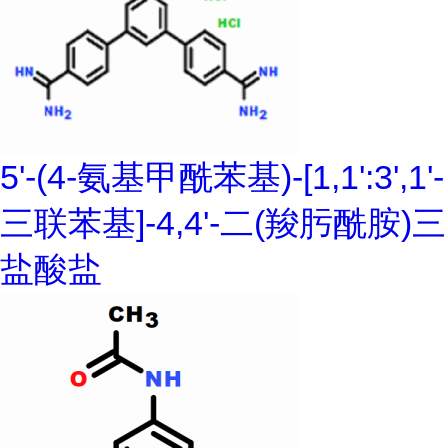
5'-(4-氨基甲酰苯基)-[1,1':3',1'-
三联苯基]-4,4'-二(羧肟酰胺)三
盐酸盐