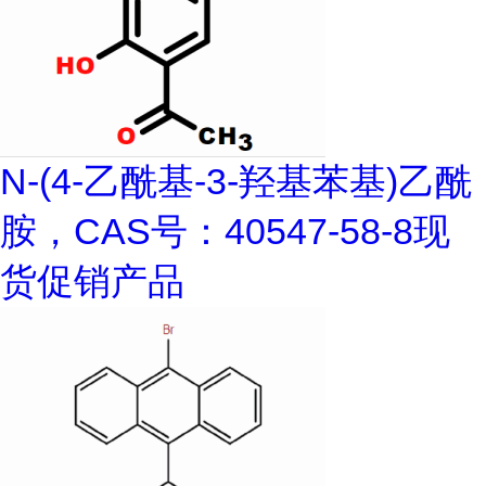
N-(4-乙酰基-3-羟基苯基)乙酰
胺，CAS号：40547-58-8现
货促销产品