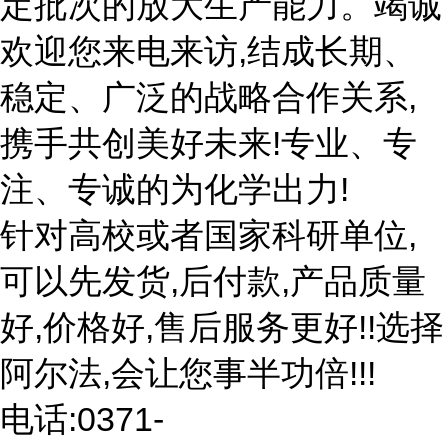
定批次的放大生产能力。竭诚
欢迎您来电来访,结成长期、
稳定、广泛的战略合作关系,
携手共创美好未来!专业、专
注、专诚的为化学出力!
针对高校或者国家科研单位,
可以先发货,后付款,产品质量
好,价格好,售后服务更好!!选择
阿尔法,会让您事半功倍!!!
电话:0371-