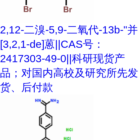
2,12-二溴-5,9-二氧代-13b-"并
[3,2,1-de]蒽||CAS号：
2417303-49-0||科研现货产
品；对国内高校及研究所先发
货、后付款