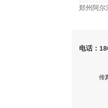
郑州阿尔
电话：18
传