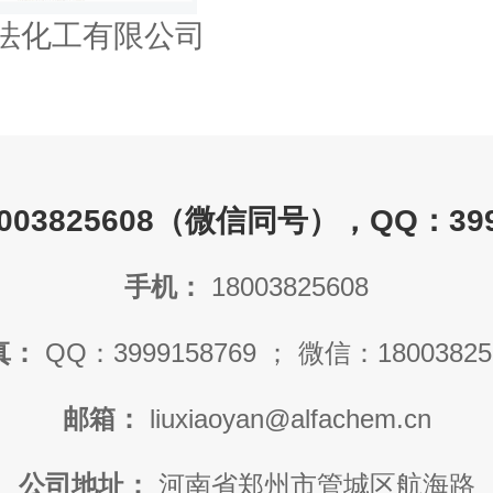
法化工有限公司
003825608（微信同号），QQ：3999
手机：
18003825608
真：
QQ：3999158769 ； 微信：18003825
邮箱：
liuxiaoyan@alfachem.cn
公司地址：
河南省郑州市管城区航海路