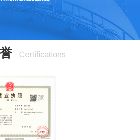
誉
Certifications