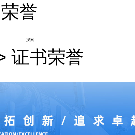
书荣誉
搜索
>
证书荣誉