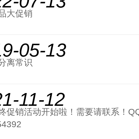
22-07-13
品大促销
19-05-13
分离常识
1-11-12
终促销活动开始啦！需要请联系！Q
54392