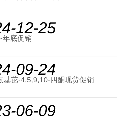
24-12-25
年-年底促销
24-09-24
二氨基芘-4,5,9,10-四酮现货促销
23-06-09