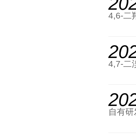
20
4,6-
20
4,7-二
202
自有研