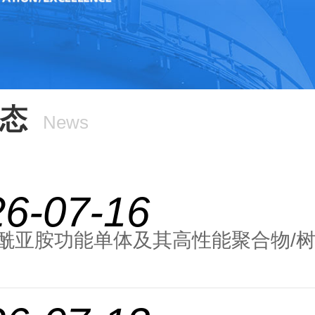
态
News
26-07-16
酰亚胺功能单体及其高性能聚合物/