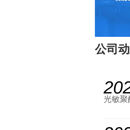
公司动
20
光敏聚