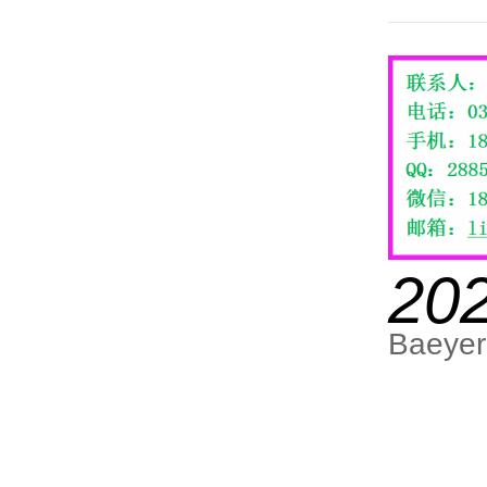
20
Baeyer