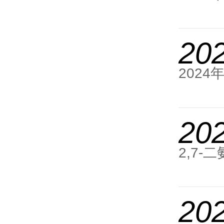
20
2024
20
2,7-
20