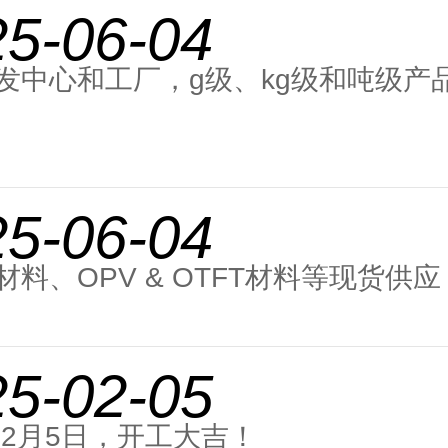
25-06-04
发中心和工厂，g级、kg级和吨级产
25-06-04
材料、OPV & OTFT材料等现货供应
25-02-05
5年2月5日，开工大吉！