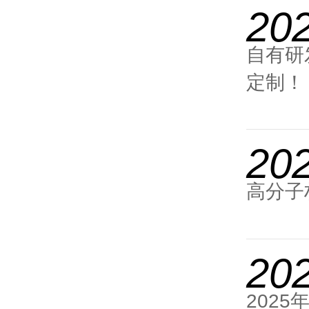
20
自有研
定制！
20
高分子
20
202