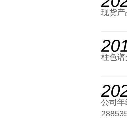
20
现货产
20
柱色谱
202
公司年
28853