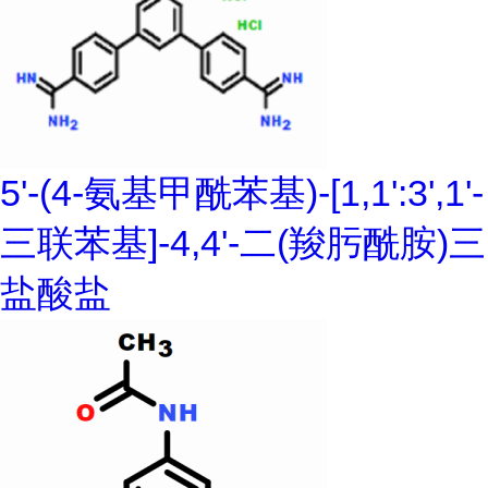
5'-(4-氨基甲酰苯基)-[1,1':3',1'-
三联苯基]-4,4'-二(羧肟酰胺)三
盐酸盐