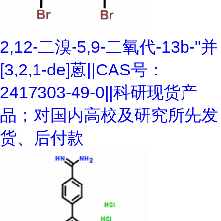
2,12-二溴-5,9-二氧代-13b-"并
[3,2,1-de]蒽||CAS号：
2417303-49-0||科研现货产
品；对国内高校及研究所先发
货、后付款