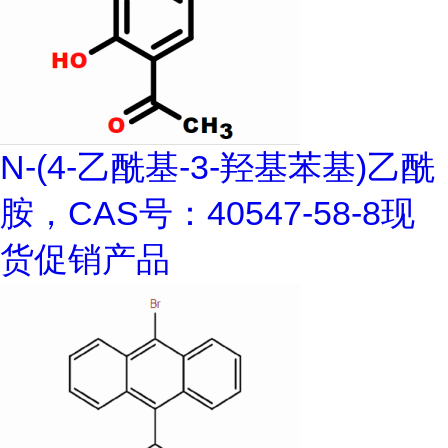
N-(4-乙酰基-3-羟基苯基)乙酰
胺，CAS号：40547-58-8现
货促销产品