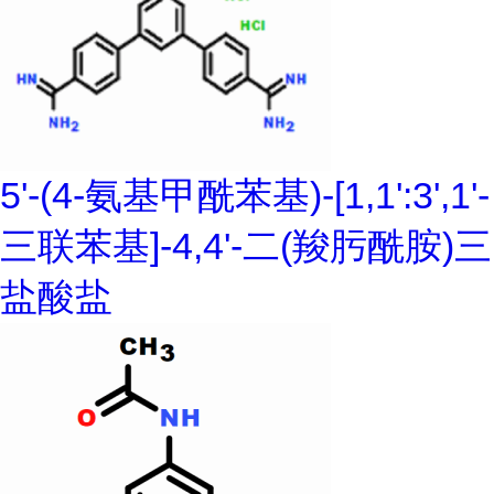
5'-(4-氨基甲酰苯基)-[1,1':3',1'-
三联苯基]-4,4'-二(羧肟酰胺)三
盐酸盐