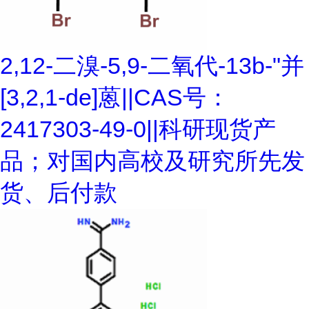
2,12-二溴-5,9-二氧代-13b-"并
[3,2,1-de]蒽||CAS号：
2417303-49-0||科研现货产
品；对国内高校及研究所先发
货、后付款