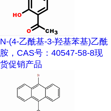
N-(4-乙酰基-3-羟基苯基)乙酰
胺，CAS号：40547-58-8现
货促销产品