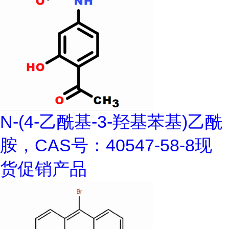
N-(4-乙酰基-3-羟基苯基)乙酰
胺，CAS号：40547-58-8现
货促销产品