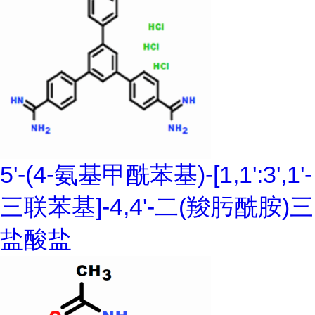
5'-(4-氨基甲酰苯基)-[1,1':3',1'-
三联苯基]-4,4'-二(羧肟酰胺)三
盐酸盐