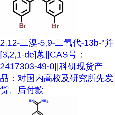
2,12-二溴-5,9-二氧代-13b-"并
[3,2,1-de]蒽||CAS号：
2417303-49-0||科研现货产
品；对国内高校及研究所先发
货、后付款