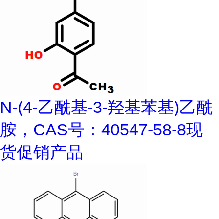
N-(4-乙酰基-3-羟基苯基)乙酰
胺，CAS号：40547-58-8现
货促销产品