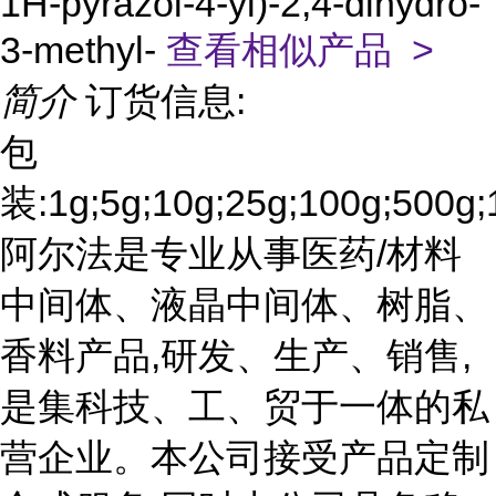
1H-pyrazol-4-yl)-2,4-dihydro-
3-methyl-
查看相似产品 >
简介
订货信息:
包
装:1g;5g;10g;25g;100g;500g;
阿尔法是专业从事医药/材料
中间体、液晶中间体、树脂、
香料产品,研发、生产、销售,
是集科技、工、贸于一体的私
营企业。本公司接受产品定制