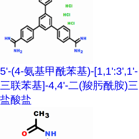
5'-(4-氨基甲酰苯基)-[1,1':3',1'-
三联苯基]-4,4'-二(羧肟酰胺)三
盐酸盐