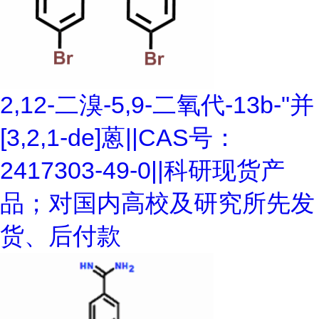
2,12-二溴-5,9-二氧代-13b-"并
[3,2,1-de]蒽||CAS号：
2417303-49-0||科研现货产
品；对国内高校及研究所先发
货、后付款