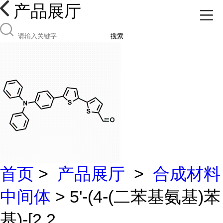
产品展厅
搜索
首页
>
产品展厅
>
合成材料
中间体
> 5'-(4-(二苯基氨基)苯
基)-[2,2...