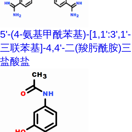
5'-(4-氨基甲酰苯基)-[1,1':3',1'-
三联苯基]-4,4'-二(羧肟酰胺)三
盐酸盐