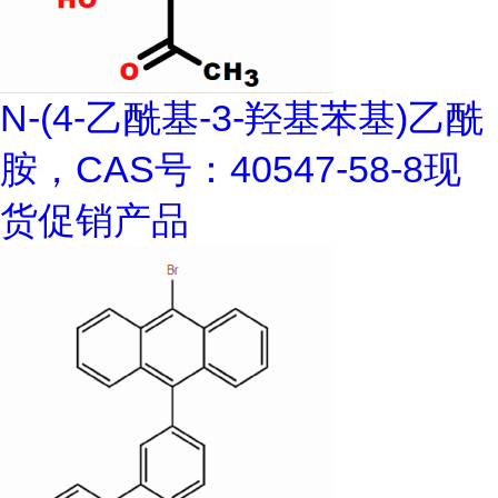
N-(4-乙酰基-3-羟基苯基)乙酰
胺，CAS号：40547-58-8现
货促销产品