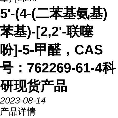
5'-(4-(二苯基氨基)
苯基)-[2,2'-联噻
吩]-5-甲醛，CAS
号：762269-61-4科
研现货产品
2023-08-14
产品详情