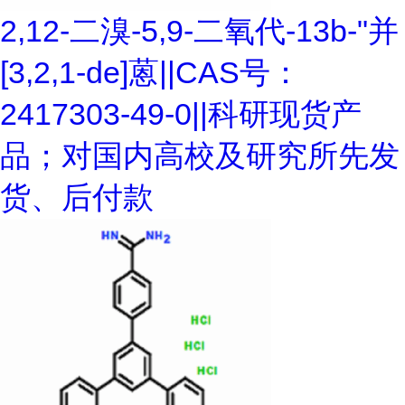
2,12-二溴-5,9-二氧代-13b-"并
[3,2,1-de]蒽||CAS号：
2417303-49-0||科研现货产
品；对国内高校及研究所先发
货、后付款