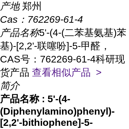
产地
郑州
Cas：
762269-61-4
产品名称
5'-(4-(二苯基氨基)苯
基)-[2,2'-联噻吩]-5-甲醛，
CAS号：762269-61-4科研现
货产品
查看相似产品 >
简介
产品名称
:
5'-(4-
(Diphenylamino)phenyl)-
[2,2'-bithiophene]-5-