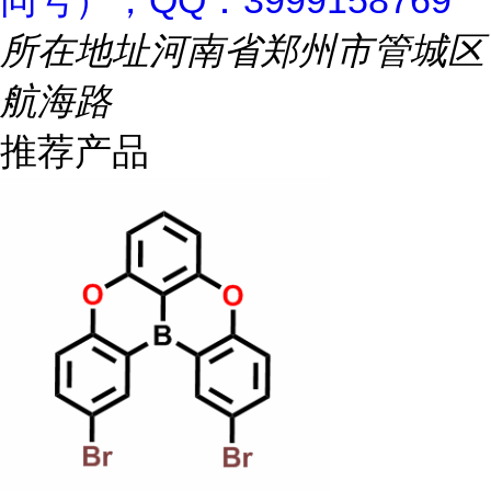
同号），QQ：3999158769
所在地址
河南省郑州市管城区
航海路
推荐产品