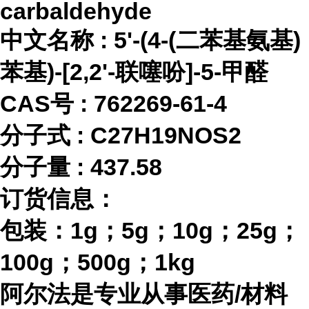
carbaldehyde
中文名称
:
5'-(4-(二苯基氨基)
苯基)-[2,2'-联噻吩]-5-甲醛
CAS号 :
762269-61-4
分子式
:
C27H19NOS2
分子量
:
437.58
订货信息：
包装：
1g；5g；10g；25g；
100g；500g；1kg
阿尔法是专业从事医药
/材料