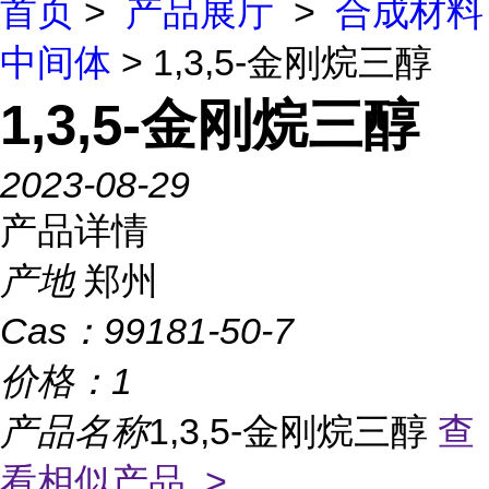
首页
>
产品展厅
>
合成材料
中间体
> 1,3,5-金刚烷三醇
1,3,5-金刚烷三醇
2023-08-29
产品详情
产地
郑州
Cas：
99181-50-7
价格：
1
产品名称
1,3,5-金刚烷三醇
查
看相似产品 >