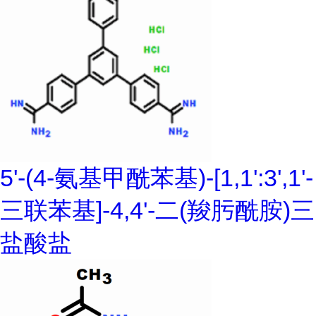
5'-(4-氨基甲酰苯基)-[1,1':3',1'-
三联苯基]-4,4'-二(羧肟酰胺)三
盐酸盐