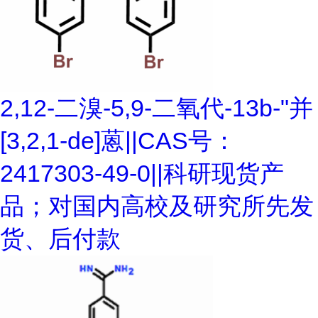
2,12-二溴-5,9-二氧代-13b-"并
[3,2,1-de]蒽||CAS号：
2417303-49-0||科研现货产
品；对国内高校及研究所先发
货、后付款