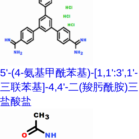
5'-(4-氨基甲酰苯基)-[1,1':3',1'-
三联苯基]-4,4'-二(羧肟酰胺)三
盐酸盐