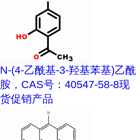
N-(4-乙酰基-3-羟基苯基)乙酰
胺，CAS号：40547-58-8现
货促销产品