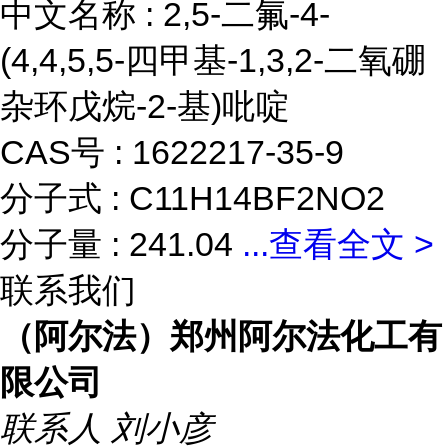
中文名称 : 2,5-二氟-4-
(4,4,5,5-四甲基-1,3,2-二氧硼
杂环戊烷-2-基)吡啶
CAS号 : 1622217-35-9
分子式 : C11H14BF2NO2
分子量 : 241.04
...
查看全文 >
联系我们
（阿尔法）郑州阿尔法化工有
限公司
联系人
刘小彦