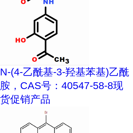
N-(4-乙酰基-3-羟基苯基)乙酰
胺，CAS号：40547-58-8现
货促销产品