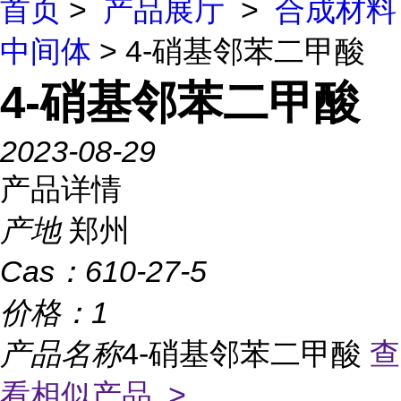
首页
>
产品展厅
>
合成材料
中间体
> 4-硝基邻苯二甲酸
4-硝基邻苯二甲酸
2023-08-29
产品详情
产地
郑州
Cas：
610-27-5
价格：
1
产品名称
4-硝基邻苯二甲酸
查
看相似产品 >