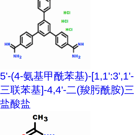
5'-(4-氨基甲酰苯基)-[1,1':3',1'-
三联苯基]-4,4'-二(羧肟酰胺)三
盐酸盐