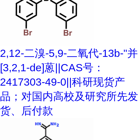
2,12-二溴-5,9-二氧代-13b-"并
[3,2,1-de]蒽||CAS号：
2417303-49-0||科研现货产
品；对国内高校及研究所先发
货、后付款