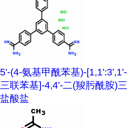
5'-(4-氨基甲酰苯基)-[1,1':3',1'-
三联苯基]-4,4'-二(羧肟酰胺)三
盐酸盐