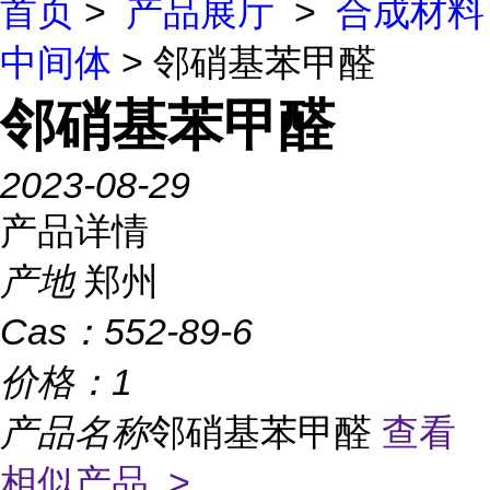
首页
>
产品展厅
>
合成材料
中间体
> 邻硝基苯甲醛
邻硝基苯甲醛
2023-08-29
产品详情
产地
郑州
Cas：
552-89-6
价格：
1
产品名称
邻硝基苯甲醛
查看
相似产品 >