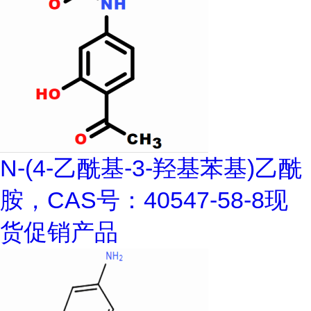
N-(4-乙酰基-3-羟基苯基)乙酰
胺，CAS号：40547-58-8现
货促销产品