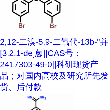
2,12-二溴-5,9-二氧代-13b-"并
[3,2,1-de]蒽||CAS号：
2417303-49-0||科研现货产
品；对国内高校及研究所先发
货、后付款