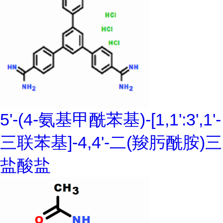
5'-(4-氨基甲酰苯基)-[1,1':3',1'-
三联苯基]-4,4'-二(羧肟酰胺)三
盐酸盐