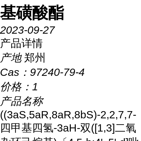
基磺酸酯
2023-09-27
产品详情
产地
郑州
Cas：
97240-79-4
价格：
1
产品名称
((3aS,5aR,8aR,8bS)-2,2,7,7-
四甲基四氢-3aH-双([1,3]二氧