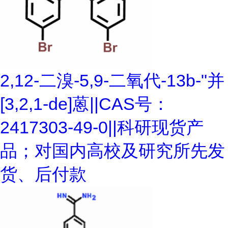
2,12-二溴-5,9-二氧代-13b-"并
[3,2,1-de]蒽||CAS号：
2417303-49-0||科研现货产
品；对国内高校及研究所先发
货、后付款