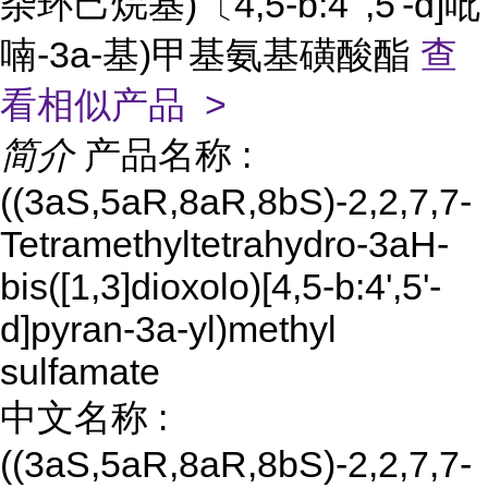
杂环己烷基)〔4,5-b:4' ,5'-d]吡
喃-3a-基)甲基氨基磺酸酯
查
看相似产品 >
简介
产品名称 :
((3aS,5aR,8aR,8bS)-2,2,7,7-
Tetramethyltetrahydro-3aH-
bis([1,3]dioxolo)[4,5-b:4',5'-
d]pyran-3a-yl)methyl
sulfamate
中文名称 :
((3aS,5aR,8aR,8bS)-2,2,7,7-