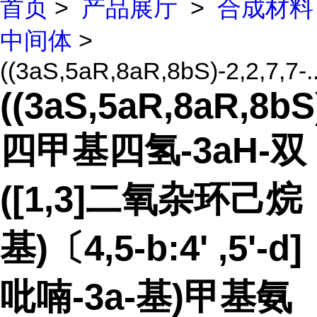
首页
>
产品展厅
>
合成材料
中间体
>
((3aS,5aR,8aR,8bS)-2,2,7,7-..
((3aS,5aR,8aR,8bS)
四甲基四氢-3aH-双
([1,3]二氧杂环己烷
基)〔4,5-b:4' ,5'-d]
吡喃-3a-基)甲基氨