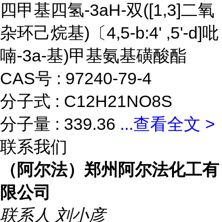
四甲基四氢-3aH-双([1,3]二氧
杂环己烷基)〔4,5-b:4' ,5'-d]吡
喃-3a-基)甲基氨基磺酸酯
CAS号 : 97240-79-4
分子式 : C12H21NO8S
分子量 : 339.36
...
查看全文 >
联系我们
（阿尔法）郑州阿尔法化工有
限公司
联系人
刘小彦