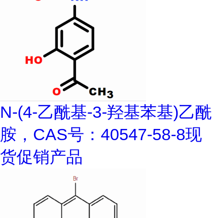
N-(4-乙酰基-3-羟基苯基)乙酰
胺，CAS号：40547-58-8现
货促销产品