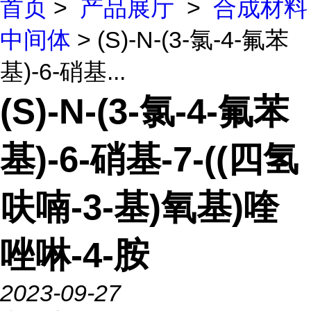
首页
>
产品展厅
>
合成材料
中间体
> (S)-N-(3-氯-4-氟苯
基)-6-硝基...
(S)-N-(3-氯-4-氟苯
基)-6-硝基-7-((四氢
呋喃-3-基)氧基)喹
唑啉-4-胺
2023-09-27