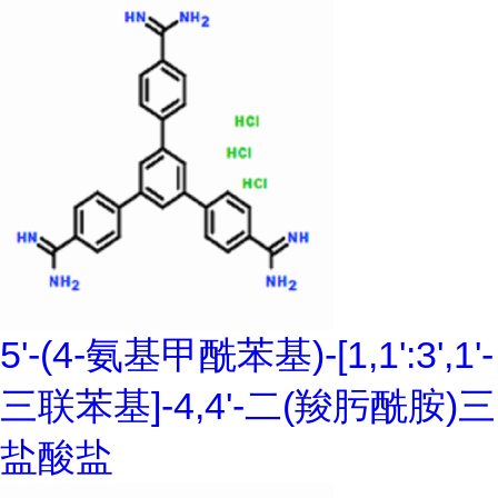
5'-(4-氨基甲酰苯基)-[1,1':3',1'-
三联苯基]-4,4'-二(羧肟酰胺)三
盐酸盐