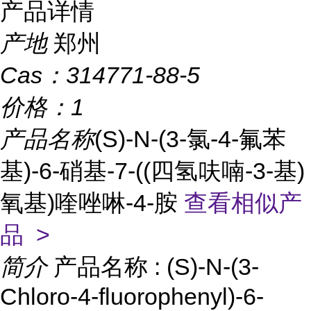
产品详情
产地
郑州
Cas：
314771-88-5
价格：
1
产品名称
(S)-N-(3-氯-4-氟苯
基)-6-硝基-7-((四氢呋喃-3-基)
氧基)喹唑啉-4-胺
查看相似产
品 >
简介
产品名称 : (S)-N-(3-
Chloro-4-fluorophenyl)-6-