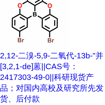
2,12-二溴-5,9-二氧代-13b-"并
[3,2,1-de]蒽||CAS号：
2417303-49-0||科研现货产
品；对国内高校及研究所先发
货、后付款