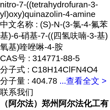
nitro-7-((tetrahydrofuran-3-
yl)oxy)quinazolin-4-amine
中文名称 : (S)-N-(3-氯-4-氟苯
基)-6-硝基-7-((四氢呋喃-3-基)
氧基)喹唑啉-4-胺
CAS号 : 314771-88-5
分子式 : C18H14ClFN4O4
分子量 : 404.78
...
查看全文 >
联系我们
（阿尔法）郑州阿尔法化工有