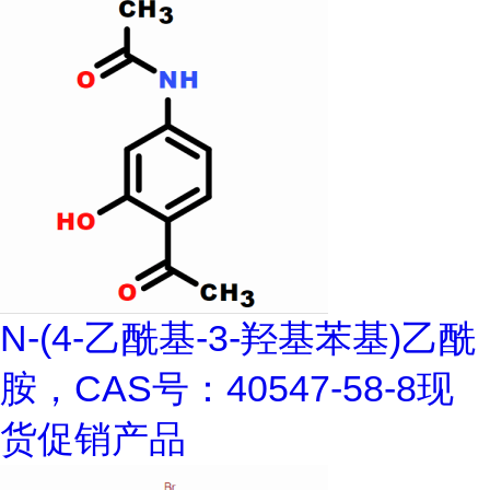
N-(4-乙酰基-3-羟基苯基)乙酰
胺，CAS号：40547-58-8现
货促销产品