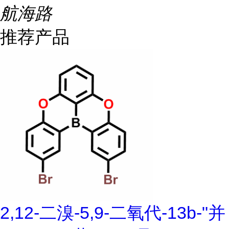
航海路
推荐产品
2,12-二溴-5,9-二氧代-13b-"并