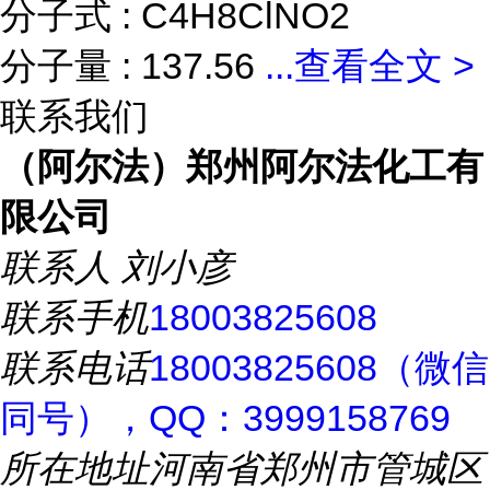
分子式 : C4H8ClNO2
分子量 : 137.56
...
查看全文 >
联系我们
（阿尔法）郑州阿尔法化工有
限公司
联系人
刘小彦
联系手机
18003825608
联系电话
18003825608（微信
同号），QQ：3999158769
所在地址
河南省郑州市管城区