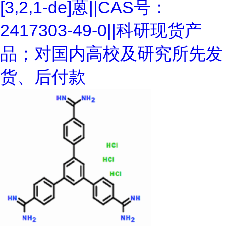
[3,2,1-de]蒽||CAS号：
2417303-49-0||科研现货产
品；对国内高校及研究所先发
货、后付款