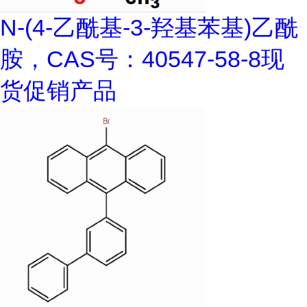
N-(4-乙酰基-3-羟基苯基)乙酰
胺，CAS号：40547-58-8现
货促销产品