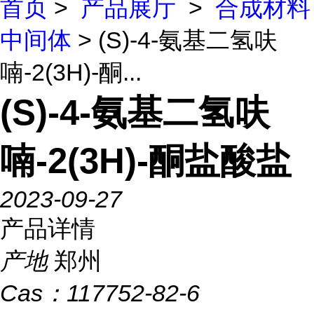
首页
>
产品展厅
>
合成材料
中间体
> (S)-4-氨基二氢呋
喃-2(3H)-酮...
(S)-4-氨基二氢呋
喃-2(3H)-酮盐酸盐
2023-09-27
产品详情
产地
郑州
Cas：
117752-82-6