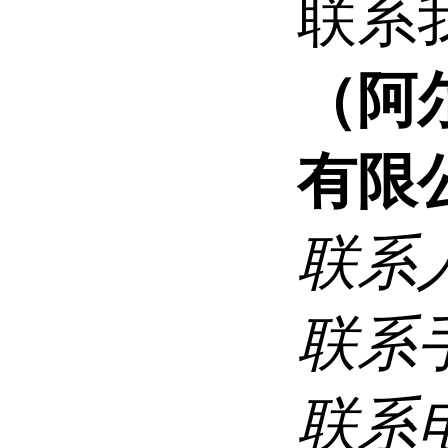
联系
（阿
有限
联系
联系
联系