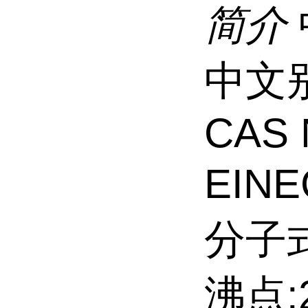
简介
中文
CAS 
EINE
分子式
沸点:2