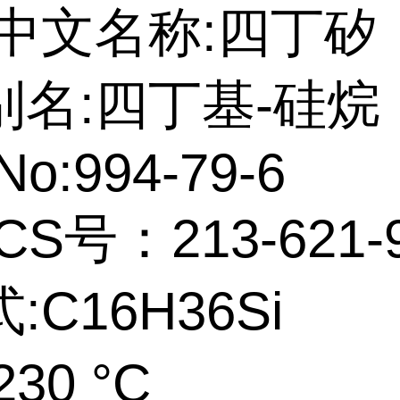
中文名称:四丁矽
别名:四丁基-硅烷
No:994-79-6
CS号：213-621-
:C16H36Si
30 °C