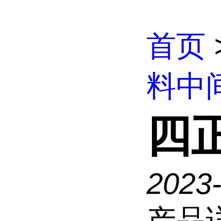
首页
料中
四
2023-
产品