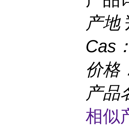
产地
Cas
价格
产品
相似