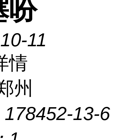
噻吩
10-11
详情
郑州
：
178452-13-6
：
1