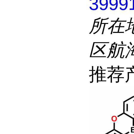
3999
所在
区航
推荐