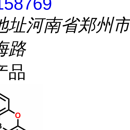
158769
地址
河南省郑州
海路
产品