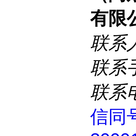
有限
联系
联系
联系
信同