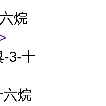
十六烷
>
-3-十
-十六烷