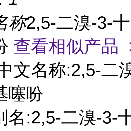
名称
2,5-二溴-3-
吩
查看相似产品 
中文名称:2,5-二溴
基噻吩
名:2,5-二溴-3