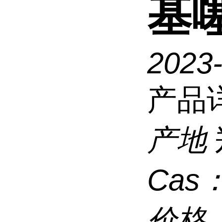
基
2023-
产品
产地
Cas
价格