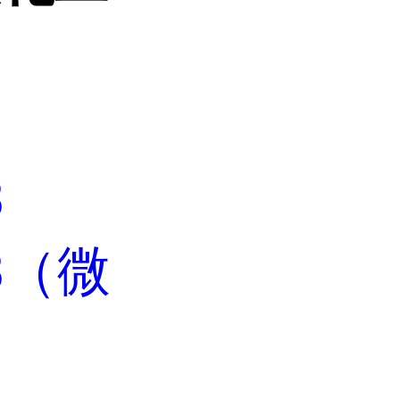
8
08（微