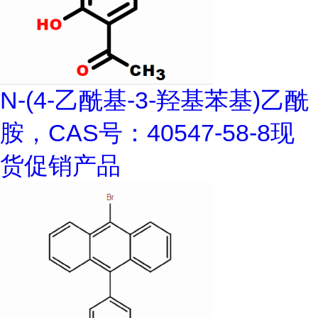
N-(4-乙酰基-3-羟基苯基)乙酰
胺，CAS号：40547-58-8现
货促销产品