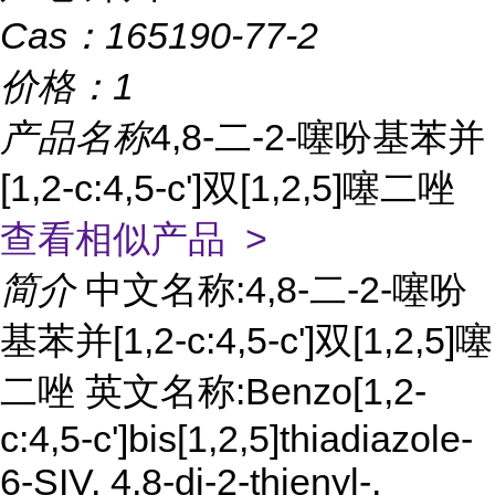
Cas：
165190-77-2
价格：
1
产品名称
4,8-二-2-噻吩基苯并
[1,2-c:4,5-c']双[1,2,5]噻二唑
查看相似产品 >
简介
中文名称:4,8-二-2-噻吩
基苯并[1,2-c:4,5-c']双[1,2,5]噻
二唑 英文名称:Benzo[1,2-
c:4,5-c']bis[1,2,5]thiadiazole-
6-SIV, 4,8-di-2-thienyl-,