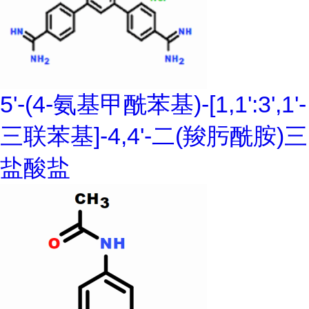
5'-(4-氨基甲酰苯基)-[1,1':3',1'-
三联苯基]-4,4'-二(羧肟酰胺)三
盐酸盐