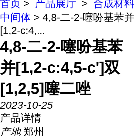
首页
>
产品展厅
>
合成材料
中间体
> 4,8-二-2-噻吩基苯并
[1,2-c:4,...
4,8-二-2-噻吩基苯
并[1,2-c:4,5-c']双
[1,2,5]噻二唑
2023-10-25
产品详情
产地
郑州