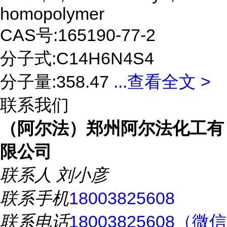
homopolymer
CAS号:165190-77-2
分子式:C14H6N4S4
分子量:358.47
...
查看全文 >
联系我们
（阿尔法）郑州阿尔法化工有
限公司
联系人
刘小彦
联系手机
18003825608
联系电话
18003825608（微信