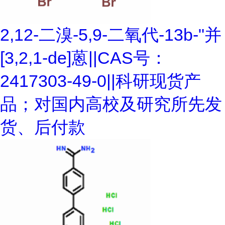
2,12-二溴-5,9-二氧代-13b-"并
[3,2,1-de]蒽||CAS号：
2417303-49-0||科研现货产
品；对国内高校及研究所先发
货、后付款