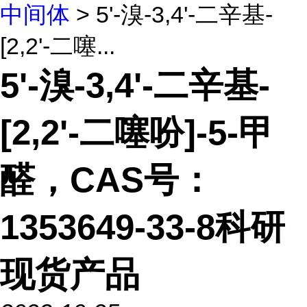
中间体
> 5'-溴-3,4'-二辛基-
[2,2'-二噻...
5'-溴-3,4'-二辛基-
[2,2'-二噻吩]-5-甲
醛，CAS号：
1353649-33-8科研
现货产品