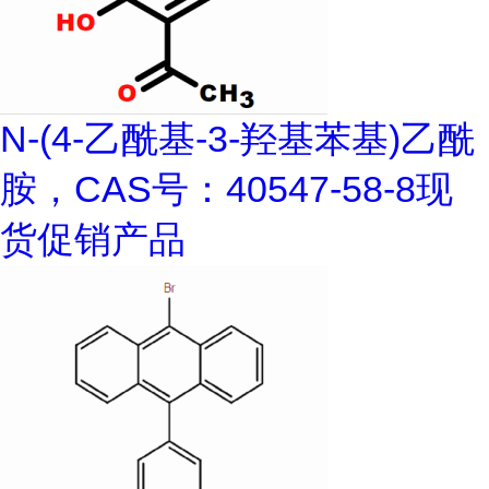
N-(4-乙酰基-3-羟基苯基)乙酰
胺，CAS号：40547-58-8现
货促销产品