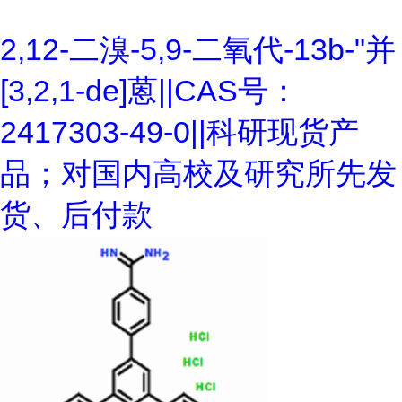
2,12-二溴-5,9-二氧代-13b-"并
[3,2,1-de]蒽||CAS号：
2417303-49-0||科研现货产
品；对国内高校及研究所先发
货、后付款