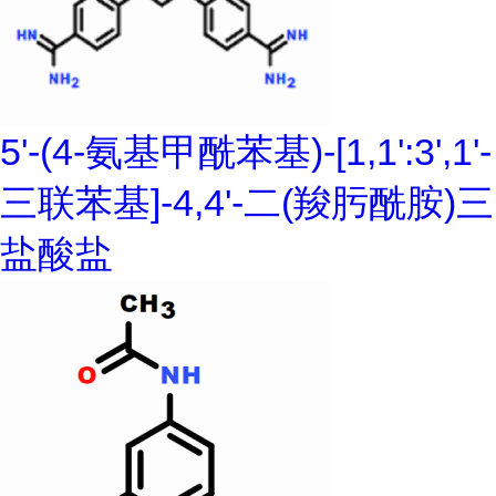
5'-(4-氨基甲酰苯基)-[1,1':3',1'-
三联苯基]-4,4'-二(羧肟酰胺)三
盐酸盐