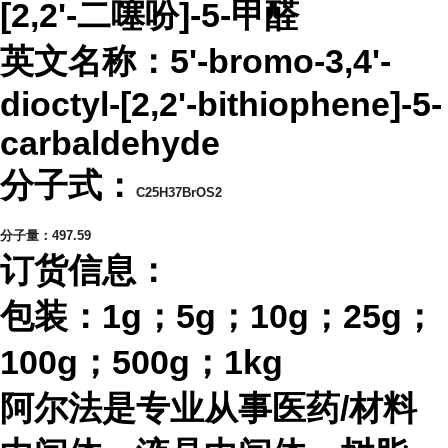
[2,2'-二噻吩]-5-甲醛
英文名称：
5'-bromo-3,4'-
dioctyl-[2,2'-bithiophene]-5-
carbaldehyde
分子式：
C25H37BrOS2
分子量：
497.59
订货信息：
包装：
1g；5g；10g；25g；
100g；500g；1kg
阿尔法是专业从事医药
/材料