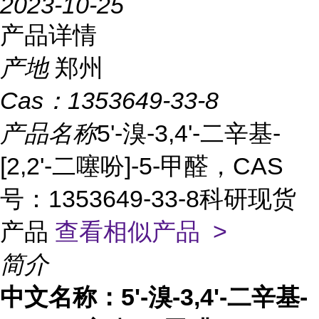
2023-10-25
产品详情
产地
郑州
Cas：
1353649-33-8
产品名称
5'-溴-3,4'-二辛基-
[2,2'-二噻吩]-5-甲醛，CAS
号：1353649-33-8科研现货
产品
查看相似产品 >
简介
中文名称：
5'-溴-3,4'-二辛基-