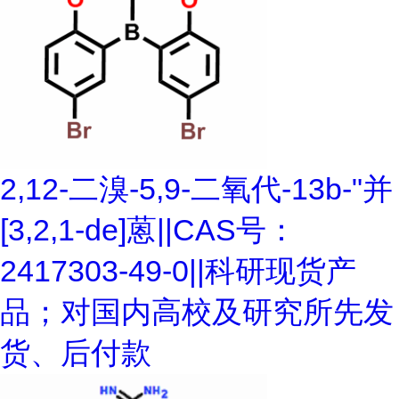
2,12-二溴-5,9-二氧代-13b-"并
[3,2,1-de]蒽||CAS号：
2417303-49-0||科研现货产
品；对国内高校及研究所先发
货、后付款