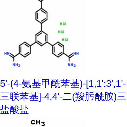
5'-(4-氨基甲酰苯基)-[1,1':3',1'-
三联苯基]-4,4'-二(羧肟酰胺)三
盐酸盐