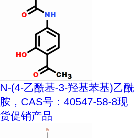
N-(4-乙酰基-3-羟基苯基)乙酰
胺，CAS号：40547-58-8现
货促销产品