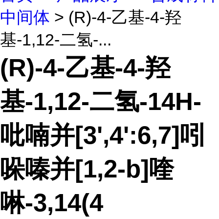
中间体
> (R)-4-乙基-4-羟
基-1,12-二氢-...
(R)-4-乙基-4-羟
基-1,12-二氢-14H-
吡喃并[3',4':6,7]吲
哚嗪并[1,2-b]喹
啉-3,14(4