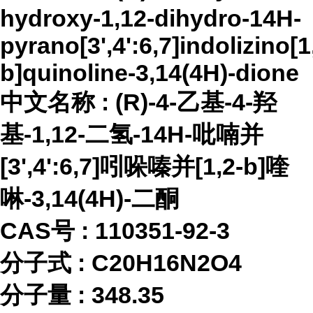
hydroxy-1,12-dihydro-14H-
pyrano[3',4':6,7]indolizino[1
b]quinoline-3,14(4H)-dione
中文名称
:
(R)-4-乙基-4-羟
基-1,12-二氢-14H-吡喃并
[3',4':6,7]吲哚嗪并[1,2-b]喹
啉-3,14(4H)-二酮
CAS号 :
110351-92-3
分子式
:
C20H16N2O4
分子量
:
348.35