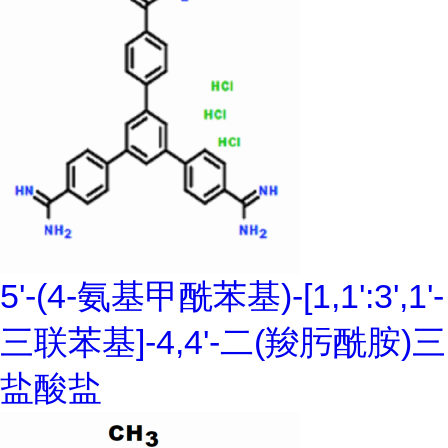
5'-(4-氨基甲酰苯基)-[1,1':3',1'-
三联苯基]-4,4'-二(羧肟酰胺)三
盐酸盐