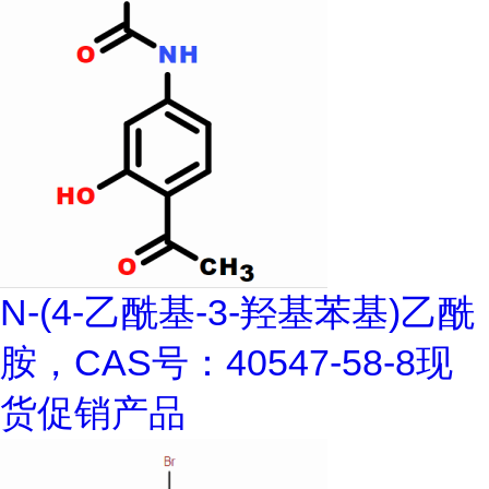
N-(4-乙酰基-3-羟基苯基)乙酰
胺，CAS号：40547-58-8现
货促销产品