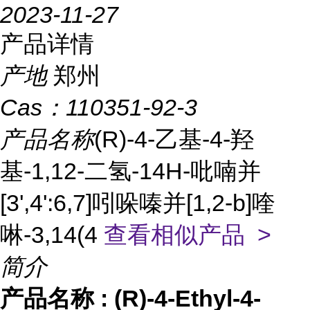
2023-11-27
产品详情
产地
郑州
Cas：
110351-92-3
产品名称
(R)-4-乙基-4-羟
基-1,12-二氢-14H-吡喃并
[3',4':6,7]吲哚嗪并[1,2-b]喹
啉-3,14(4
查看相似产品 >
简介
产品名称
:
(R)-4-Ethyl-4-