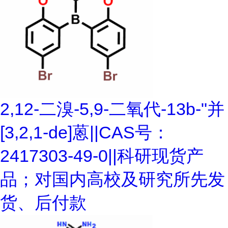
2,12-二溴-5,9-二氧代-13b-"并
[3,2,1-de]蒽||CAS号：
2417303-49-0||科研现货产
品；对国内高校及研究所先发
货、后付款