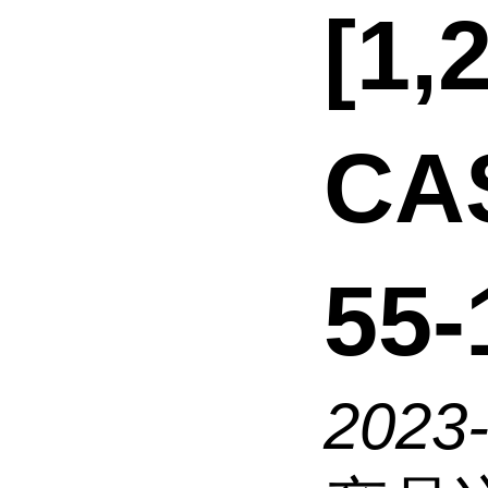
[1
CA
55
2023