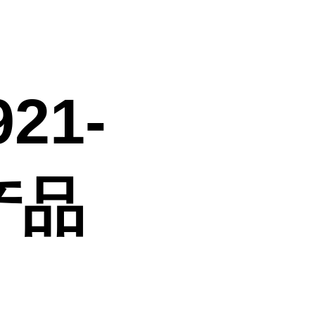
，
21-
产品