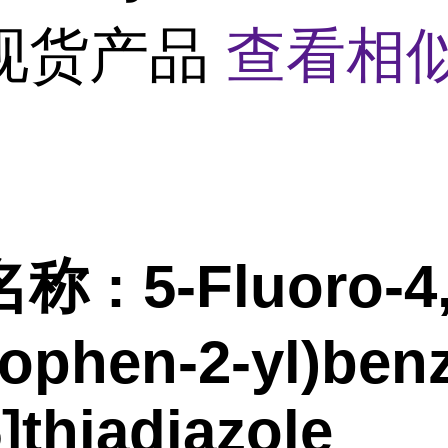
现货产品
查看相
名称
:
5-Fluoro-4
iophen-2-yl)ben
5]thiadiazole