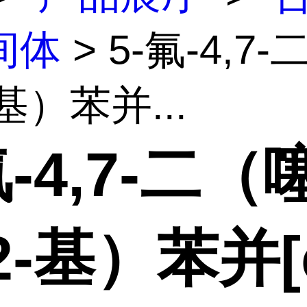
间体
> 5-氟-4,7
-基）苯并...
氟-4,7-二（
2-基）苯并[