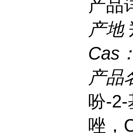
产品
产地
Cas
产品
吩-2-
唑，C