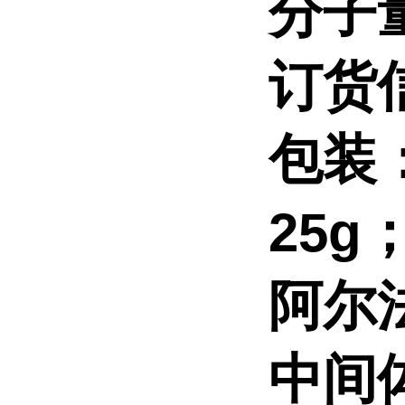
分子
订货
包装
25g
阿尔
中间