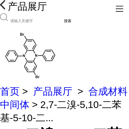
产品展厅
搜索
首页
>
产品展厅
>
合成材料
中间体
> 2,7-二溴-5,10-二苯
基-5-10-二...