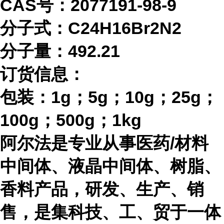
CAS号：2077191-98-9
分子式：
C24H16Br2N2
分子量：
492.21
订货信息：
包装：
1g；5g；10g；25g；
100g；500g；1kg
阿尔法是专业从事医药
/材料
中间体、液晶中间体、树脂、
香料产品，研发、生产、销
售，是集科技、工、贸于一体