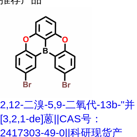
2,12-二溴-5,9-二氧代-13b-"并
[3,2,1-de]蒽||CAS号：
2417303-49-0||科研现货产