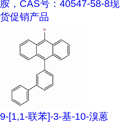
胺，CAS号：40547-58-8现
货促销产品
9-[1,1-联苯]-3-基-10-溴蒽