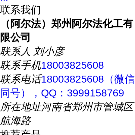
联系我们
（阿尔法）郑州阿尔法化工有
限公司
联系人
刘小彦
联系手机
18003825608
联系电话
18003825608（微信
同号），QQ：3999158769
所在地址
河南省郑州市管城区
航海路
推荐产品