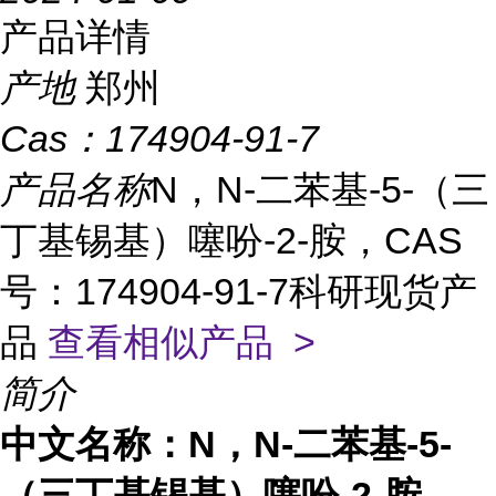
产品详情
产地
郑州
Cas：
174904-91-7
产品名称
N，N-二苯基-5-（三
丁基锡基）噻吩-2-胺，CAS
号：174904-91-7科研现货产
品
查看相似产品 >
简介
中文名称：N，N-二苯基-5-
（三丁基锡基）噻吩-2-胺