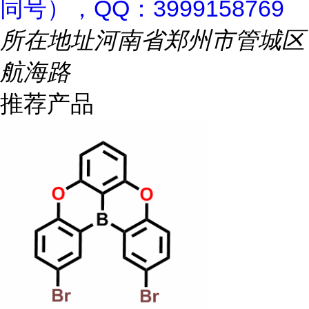
同号），QQ：3999158769
所在地址
河南省郑州市管城区
航海路
推荐产品