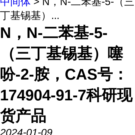
中间体
> N，N-二苯基-5-（三
丁基锡基）...
N，N-二苯基-5-
（三丁基锡基）噻
吩-2-胺，CAS号：
174904-91-7科研现
货产品
2024-01-09