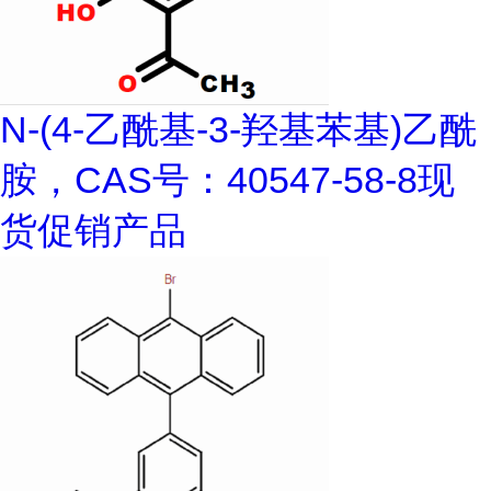
N-(4-乙酰基-3-羟基苯基)乙酰
胺，CAS号：40547-58-8现
货促销产品