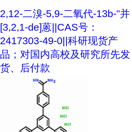
2,12-二溴-5,9-二氧代-13b-"并
[3,2,1-de]蒽||CAS号：
2417303-49-0||科研现货产
品；对国内高校及研究所先发
货、后付款