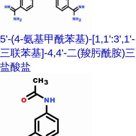
5'-(4-氨基甲酰苯基)-[1,1':3',1'-
三联苯基]-4,4'-二(羧肟酰胺)三
盐酸盐