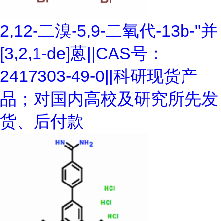
2,12-二溴-5,9-二氧代-13b-"并
[3,2,1-de]蒽||CAS号：
2417303-49-0||科研现货产
品；对国内高校及研究所先发
货、后付款