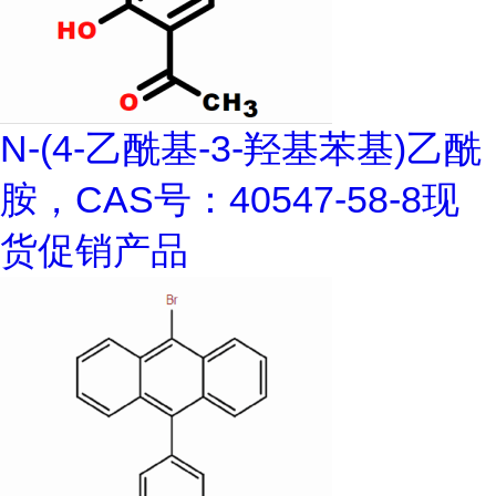
N-(4-乙酰基-3-羟基苯基)乙酰
胺，CAS号：40547-58-8现
货促销产品