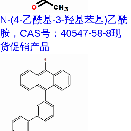
N-(4-乙酰基-3-羟基苯基)乙酰
胺，CAS号：40547-58-8现
货促销产品