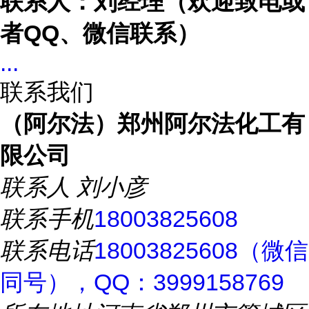
联系人：刘经理（欢迎致电或
者
QQ、微信联系）
...
联系我们
（阿尔法）郑州阿尔法化工有
限公司
联系人
刘小彦
联系手机
18003825608
联系电话
18003825608（微信
同号），QQ：3999158769