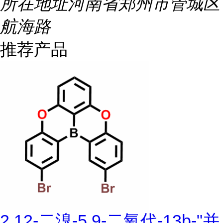
所在地址
河南省郑州市管城区
航海路
推荐产品
2,12-二溴-5,9-二氧代-13b-"并