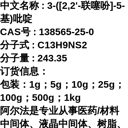
中文名称
:
3-([2,2'-联噻吩]-5-
基)吡啶
CAS号 :
138565-25-0
分子式
:
C13H9NS2
分子量
:
243.35
订货信息：
包装：
1g；5g；10g；25g；
100g；500g；1kg
阿尔法是专业从事医药
/材料
中间体、液晶中间体、树脂、