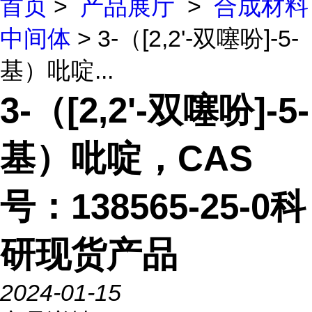
首页
>
产品展厅
>
合成材料
中间体
> 3-（[2,2'-双噻吩]-5-
基）吡啶...
3-（[2,2'-双噻吩]-5-
基）吡啶，CAS
号：138565-25-0科
研现货产品
2024-01-15