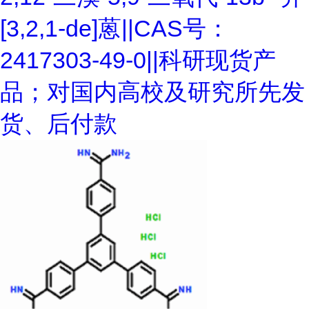
[3,2,1-de]蒽||CAS号：
2417303-49-0||科研现货产
品；对国内高校及研究所先发
货、后付款