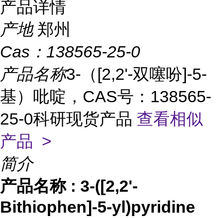
产品详情
产地
郑州
Cas：
138565-25-0
产品名称
3-（[2,2'-双噻吩]-5-
基）吡啶，CAS号：138565-
25-0科研现货产品
查看相似
产品 >
简介
产品名称
:
3-([2,2'-
Bithiophen]-5-yl)pyridine