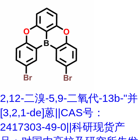
2,12-二溴-5,9-二氧代-13b-"并
[3,2,1-de]蒽||CAS号：
2417303-49-0||科研现货产