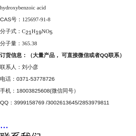
hydroxybenzoic acid
CAS号：
125697-91-8
分子式：
C
H
NO
21
19
5
分子量：
365.38
订货信息：（大量产品， 可直接微信或者QQ联系）
联系人：刘小彦
电话：0371-53778726
手机：18003825608(微信同号）
QQ：3999158769 /3002613645/2853979811
...