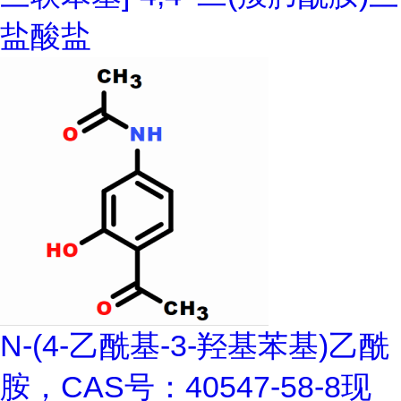
盐酸盐
N-(4-乙酰基-3-羟基苯基)乙酰
胺，CAS号：40547-58-8现