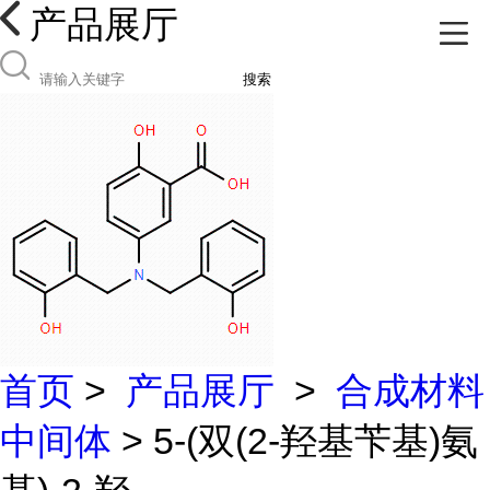
产品展厅
搜索
首页
>
产品展厅
>
合成材料
中间体
> 5-(双(2-羟基苄基)氨