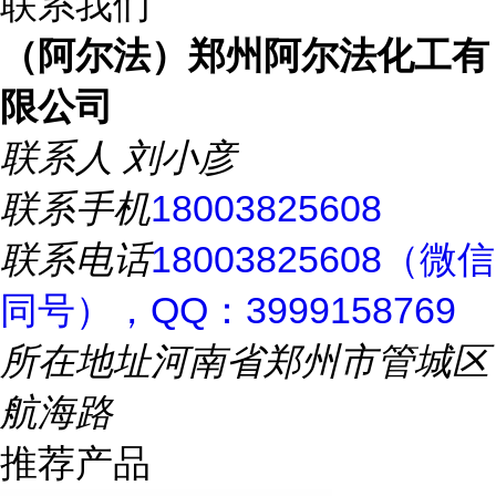
联系我们
（阿尔法）郑州阿尔法化工有
限公司
联系人
刘小彦
联系手机
18003825608
联系电话
18003825608（微信
同号），QQ：3999158769
所在地址
河南省郑州市管城区
航海路
推荐产品