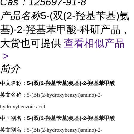
Cas：
125697-91-8
产品名称
5-(双(2-羟基苄基)氨
基)-2-羟基苯甲酸-科研产品，
大货也可提供
查看相似产品
>
简介
中文名称：
5-(双(2-羟基苄基)氨基)-2-羟基苯甲酸
英文名称：
5-(Bis(2-hydroxybenzyl)amino)-2-
hydroxybenzoic acid
中国别名：
5-(双(2-羟基苄基)氨基)-2-羟基苯甲酸
英文别名：
5-(Bis(2-hydroxybenzyl)amino)-2-