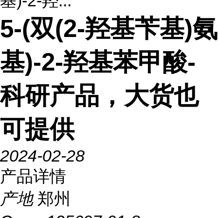
基)-2-羟...
5-(双(2-羟基苄基)氨
基)-2-羟基苯甲酸-
科研产品，大货也
可提供
2024-02-28
产品详情
产地
郑州