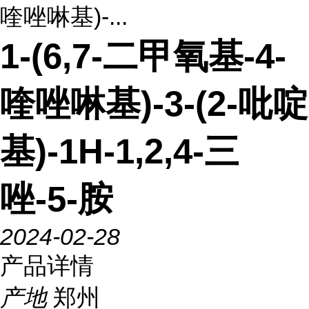
喹唑啉基)-...
1-(6,7-二甲氧基-4-
喹唑啉基)-3-(2-吡啶
基)-1H-1,2,4-三
唑-5-胺
2024-02-28
产品详情
产地
郑州