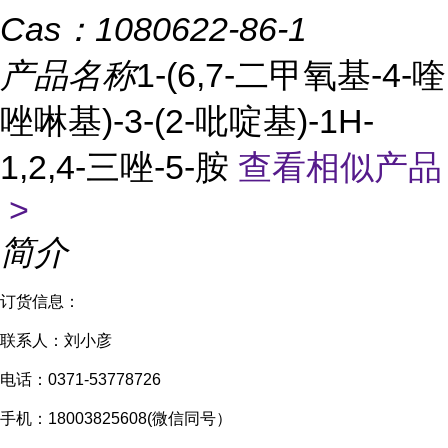
Cas：
1080622-86-1
产品名称
1-(6,7-二甲氧基-4-喹
唑啉基)-3-(2-吡啶基)-1H-
1,2,4-三唑-5-胺
查看相似产品
>
简介
订货信息：
联系人：刘小彦
电话：0371-53778726
手机：18003825608(微信同号）