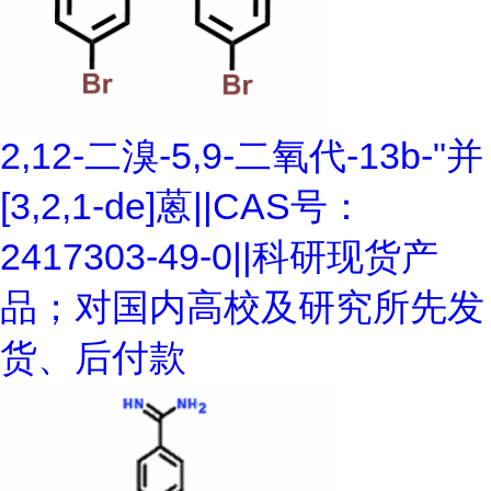
2,12-二溴-5,9-二氧代-13b-"并
[3,2,1-de]蒽||CAS号：
2417303-49-0||科研现货产
品；对国内高校及研究所先发
货、后付款