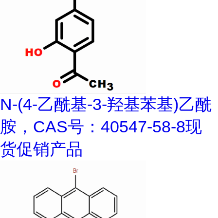
N-(4-乙酰基-3-羟基苯基)乙酰
胺，CAS号：40547-58-8现
货促销产品