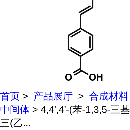
首页
>
产品展厅
>
合成材料
中间体
> 4,4',4'-(苯-1,3,5-三基
三(乙...