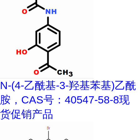
N-(4-乙酰基-3-羟基苯基)乙酰
胺，CAS号：40547-58-8现
货促销产品