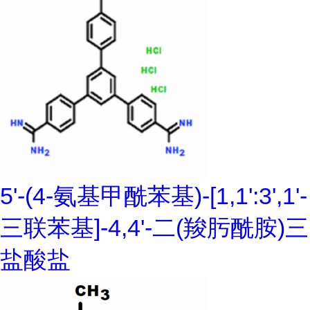
5'-(4-氨基甲酰苯基)-[1,1':3',1'-
三联苯基]-4,4'-二(羧肟酰胺)三
盐酸盐