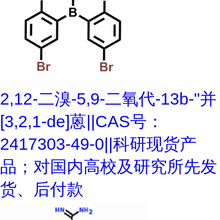
2,12-二溴-5,9-二氧代-13b-"并
[3,2,1-de]蒽||CAS号：
2417303-49-0||科研现货产
品；对国内高校及研究所先发
货、后付款