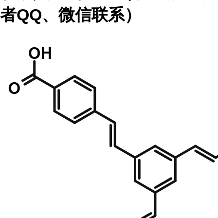
者
QQ、微信联系）