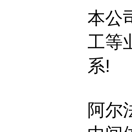
本公
工等
系!
阿尔