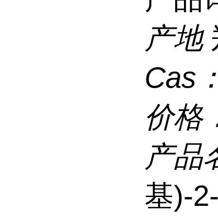
产地
Cas
价格
产品
基)-2