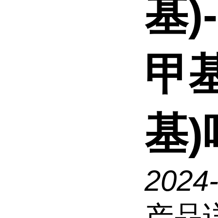
基)
甲基
基)
2024
产品