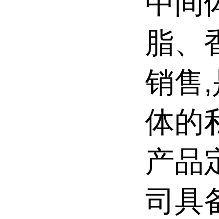
中间
脂、
销售
体的
产品
司具