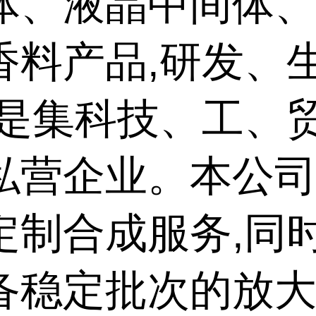
体、液晶中间体
香料产品,研发、
,是集科技、工、
私营企业。本公
定制合成服务,同
备稳定批次的放