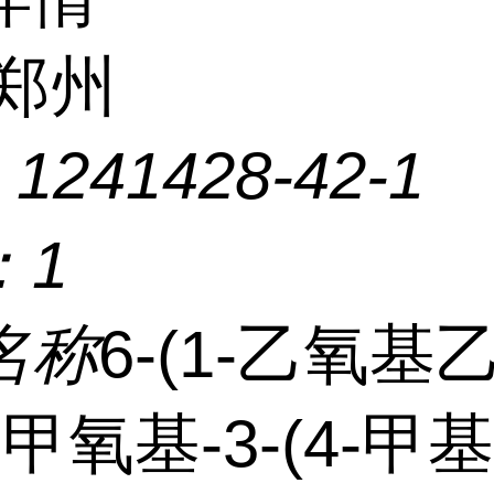
郑州
：
1241428-42-1
：
1
名称
6-(1-乙氧基
-甲氧基-3-(4-甲基