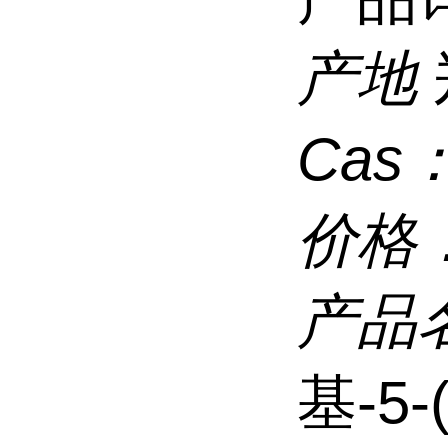
产地
Cas
价格
产品
基-5-