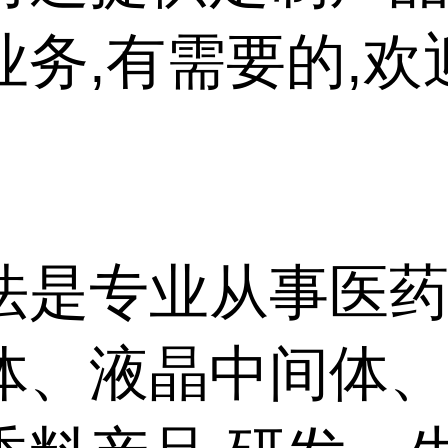
业务,有需要的,欢
法是专业从事医药
体、液晶中间体