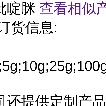
吡啶脒
查看相似产
订货信息:
5g;10g;25g;100
司还提供定制产品