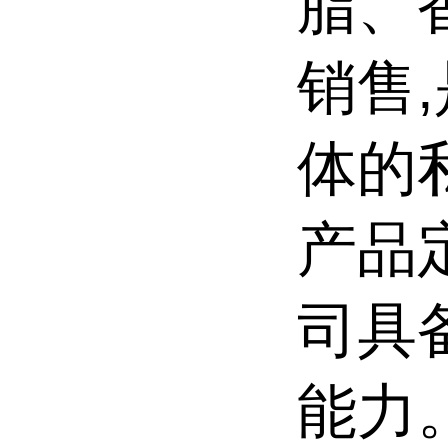
脂、
销售
体的
产品
司具
能力