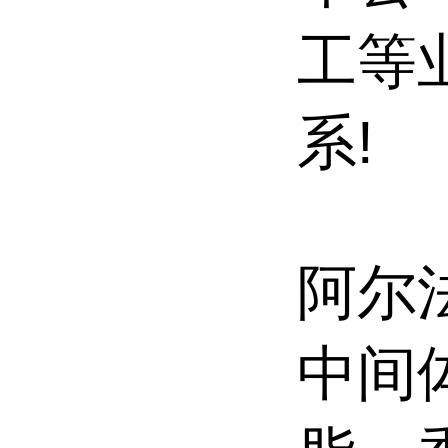
工等
系!
阿尔
中间