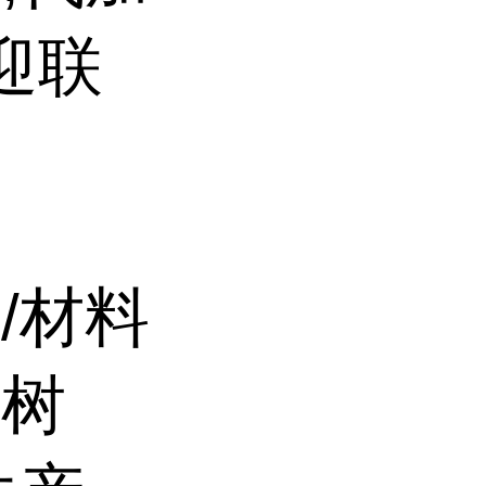
迎联
/材料
、树