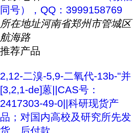
同号），QQ：3999158769
所在地址
河南省郑州市管城区
航海路
推荐产品
2,12-二溴-5,9-二氧代-13b-"并
[3,2,1-de]蒽||CAS号：
2417303-49-0||科研现货产
品；对国内高校及研究所先发
货、后付款