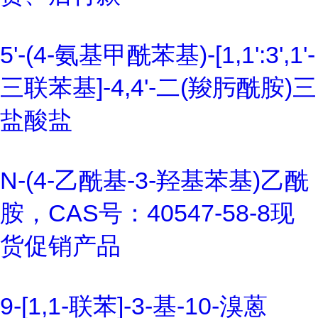
5'-(4-氨基甲酰苯基)-[1,1':3',1'-
三联苯基]-4,4'-二(羧肟酰胺)三
盐酸盐
N-(4-乙酰基-3-羟基苯基)乙酰
胺，CAS号：40547-58-8现
货促销产品
9-[1,1-联苯]-3-基-10-溴蒽