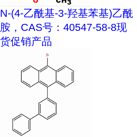
N-(4-乙酰基-3-羟基苯基)乙酰
胺，CAS号：40547-58-8现
货促销产品