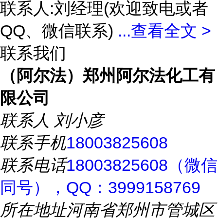
联系人:刘经理(欢迎致电或者
QQ、微信联系)
...
查看全文 >
联系我们
（阿尔法）郑州阿尔法化工有
限公司
联系人
刘小彦
联系手机
18003825608
联系电话
18003825608（微信
同号），QQ：3999158769
所在地址
河南省郑州市管城区