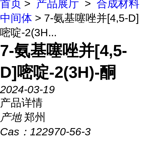
首页
>
产品展厅
>
合成材料
中间体
> 7-氨基噻唑并[4,5-D]
嘧啶-2(3H...
7-氨基噻唑并[4,5-
D]嘧啶-2(3H)-酮
2024-03-19
产品详情
产地
郑州
Cas：
122970-56-3