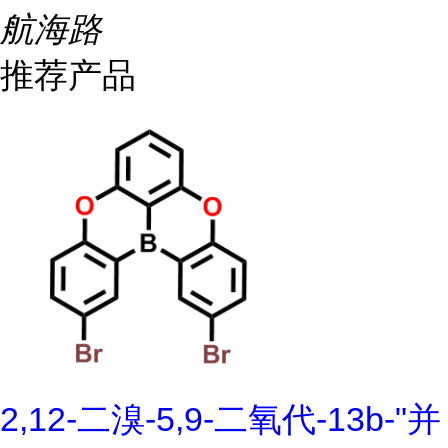
航海路
推荐产品
2,12-二溴-5,9-二氧代-13b-"并