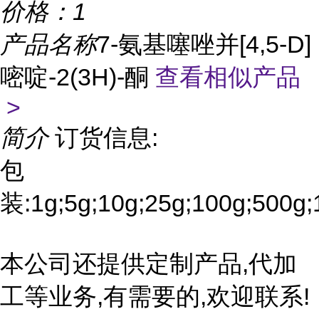
价格：
1
产品名称
7-氨基噻唑并[4,5-D]
嘧啶-2(3H)-酮
查看相似产品
>
简介
订货信息:
包
装:1g;5g;10g;25g;100g;500g;
本公司还提供定制产品,代加
工等业务,有需要的,欢迎联系!