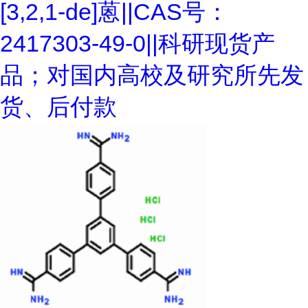
[3,2,1-de]蒽||CAS号：
2417303-49-0||科研现货产
品；对国内高校及研究所先发
货、后付款