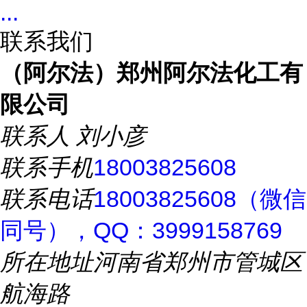
...
联系我们
（阿尔法）郑州阿尔法化工有
限公司
联系人
刘小彦
联系手机
18003825608
联系电话
18003825608（微信
同号），QQ：3999158769
所在地址
河南省郑州市管城区
航海路