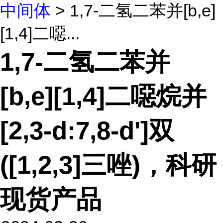
中间体
> 1,7-二氢二苯并[b,e]
[1,4]二噁...
1,7-二氢二苯并
[b,e][1,4]二噁烷并
[2,3-d:7,8-d']双
([1,2,3]三唑)，科研
现货产品