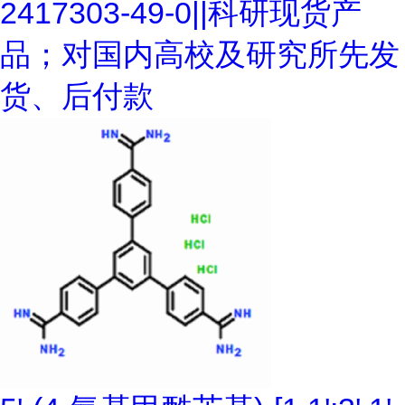
2417303-49-0||科研现货产
品；对国内高校及研究所先发
货、后付款