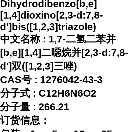
Dihydrodibenzo[b,e]
[1,4]dioxino[2,3-d:7,8-
d']bis([1,2,3]triazole)
中文名称
:
1,7-二氢二苯并
[b,e][1,4]二噁烷并[2,3-d:7,8-
d']双([1,2,3]三唑)
CAS号 :
1276042-43-3
分子式
:
C12H6N6O2
分子量
:
266.21
订货信息：