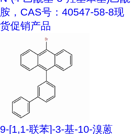
胺，CAS号：40547-58-8现
货促销产品
9-[1,1-联苯]-3-基-10-溴蒽