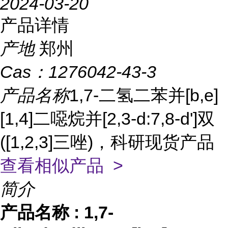
2024-03-20
产品详情
产地
郑州
Cas：
1276042-43-3
产品名称
1,7-二氢二苯并[b,e]
[1,4]二噁烷并[2,3-d:7,8-d']双
([1,2,3]三唑)，科研现货产品
查看相似产品 >
简介
产品名称
:
1,7-