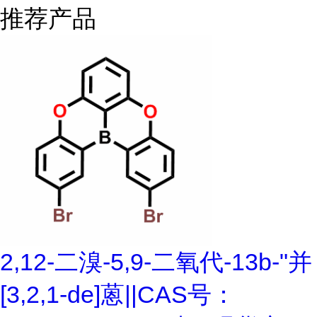
推荐产品
2,12-二溴-5,9-二氧代-13b-"并
[3,2,1-de]蒽||CAS号：