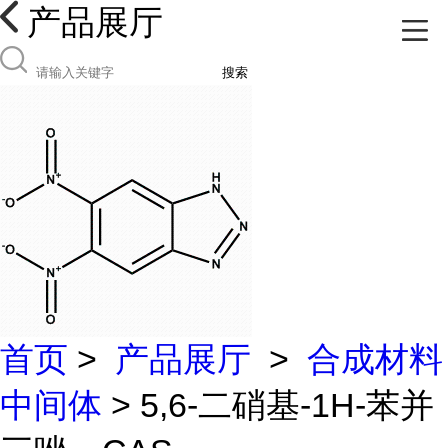
产品展厅
搜索
首页
>
产品展厅
>
合成材料
中间体
> 5,6-二硝基-1H-苯并