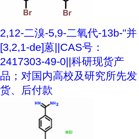
2,12-二溴-5,9-二氧代-13b-"并
[3,2,1-de]蒽||CAS号：
2417303-49-0||科研现货产
品；对国内高校及研究所先发
货、后付款