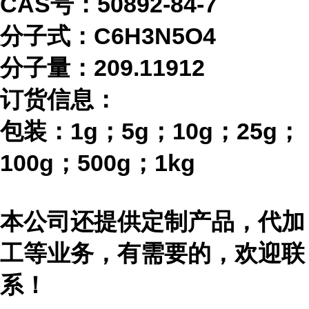
CAS号：50892-84-7
分子式：
C6H3N5O4
分子量：
209.11912
订货信息：
包装：
1g；5g；10g；25g；
100g；500g；1kg
本公司还提供定制产品，代加
工等业务，有需要的，欢迎联
系！