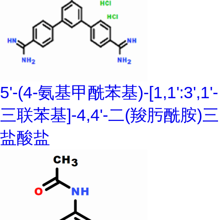
5'-(4-氨基甲酰苯基)-[1,1':3',1'-
三联苯基]-4,4'-二(羧肟酰胺)三
盐酸盐