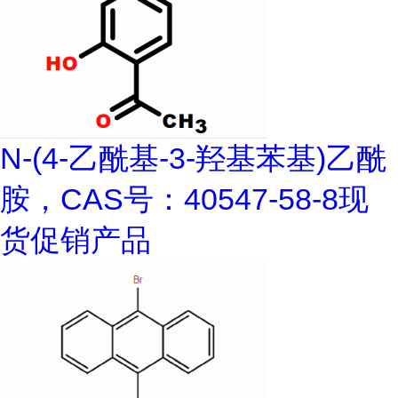
N-(4-乙酰基-3-羟基苯基)乙酰
胺，CAS号：40547-58-8现
货促销产品