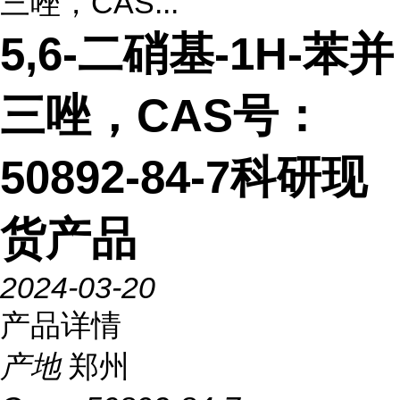
三唑，CAS...
5,6-二硝基-1H-苯并
三唑，CAS号：
50892-84-7科研现
货产品
2024-03-20
产品详情
产地
郑州