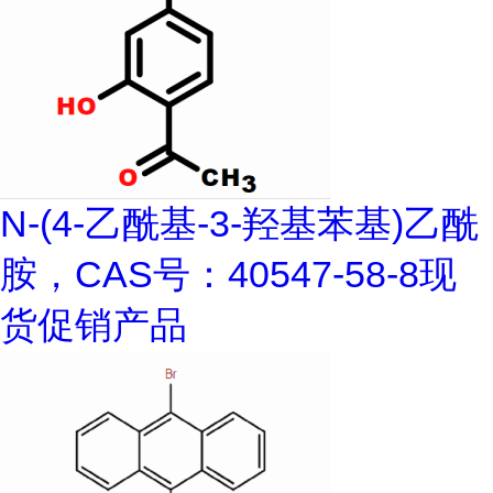
N-(4-乙酰基-3-羟基苯基)乙酰
胺，CAS号：40547-58-8现
货促销产品