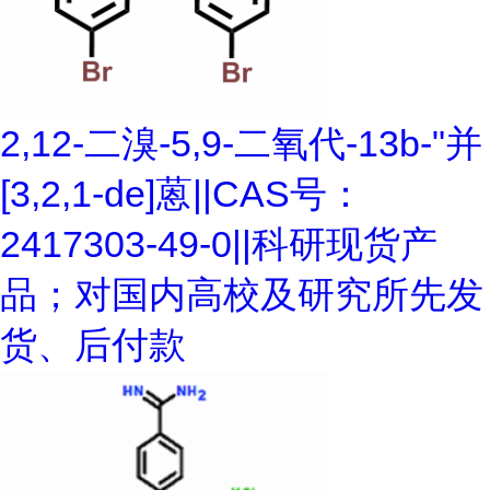
2,12-二溴-5,9-二氧代-13b-"并
[3,2,1-de]蒽||CAS号：
2417303-49-0||科研现货产
品；对国内高校及研究所先发
货、后付款