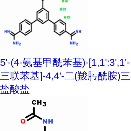
5'-(4-氨基甲酰苯基)-[1,1':3',1'-
三联苯基]-4,4'-二(羧肟酰胺)三
盐酸盐