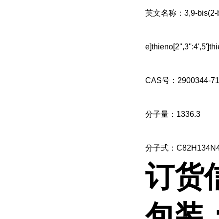
英文名称：3,9-bis(2-butyl
e]thieno[2'',3'':4',5']
CAS号：
2900344-71
分子量：1336.3
分子式：C82H134N4
订货
包装