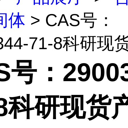
间体
> CAS号：
344-71-8科研现货.
S号：29003
-8科研现货