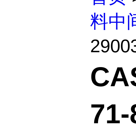
料中
2900
CA
71