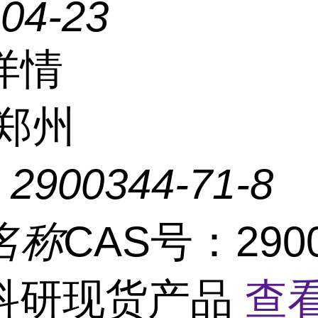
-04-23
详情
郑州
：
2900344-71-8
名称
CAS号：2900
8科研现货产品
查