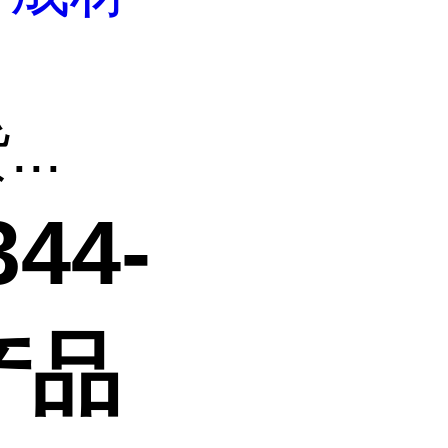
..
44-
产品