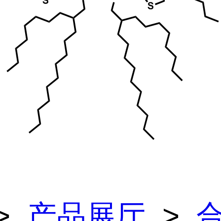
>
产品展厅
>