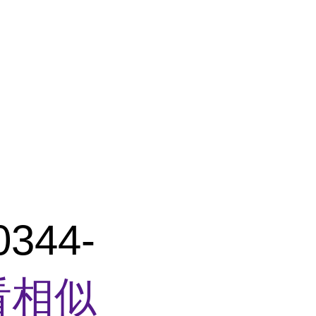
344-
看相似