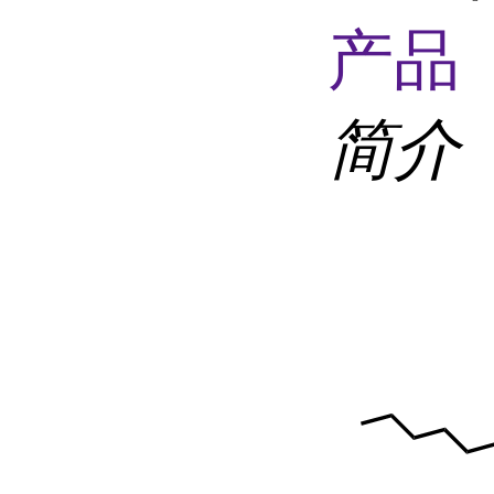
产品 
简介