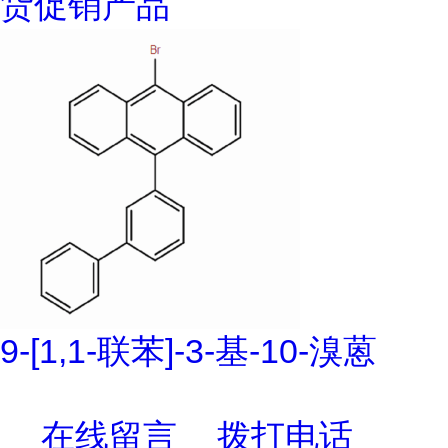
货促销产品
9-[1,1-联苯]-3-基-10-溴蒽
在线留言
拨打电话