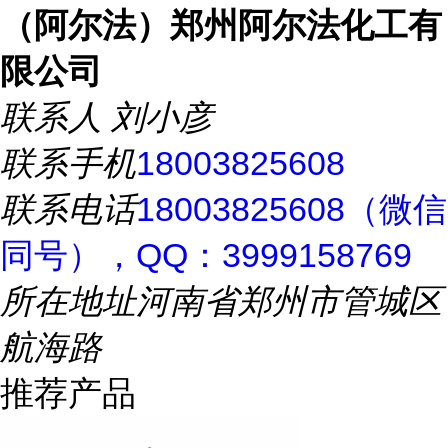
（阿尔法）郑州阿尔法化工有
限公司
联系人
刘小彦
联系手机
18003825608
联系电话
18003825608（微信
同号），QQ：3999158769
所在地址
河南省郑州市管城区
航海路
推荐产品