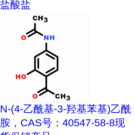
盐酸盐
N-(4-乙酰基-3-羟基苯基)乙酰
胺，CAS号：40547-58-8现