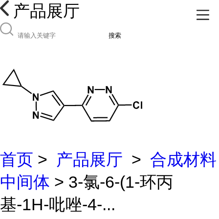
产品展厅
搜索
首页
>
产品展厅
>
合成材料
中间体
> 3-氯-6-(1-环丙
基-1H-吡唑-4-...