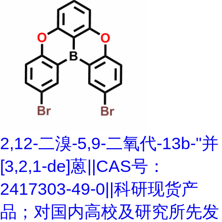
2,12-二溴-5,9-二氧代-13b-"并
[3,2,1-de]蒽||CAS号：
2417303-49-0||科研现货产
品；对国内高校及研究所先发