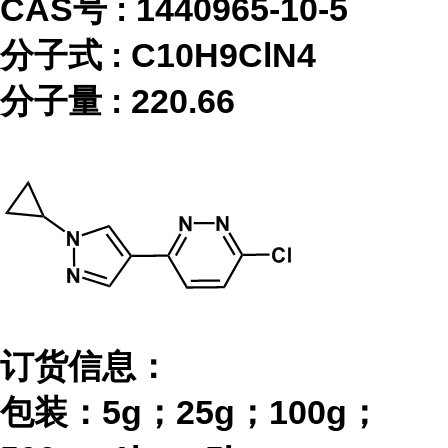
CAS号 :
1440965-10-5
分子式
:
C10H9ClN4
分子量
:
220.66
订货信息：
包装：
5g；25g；100g；