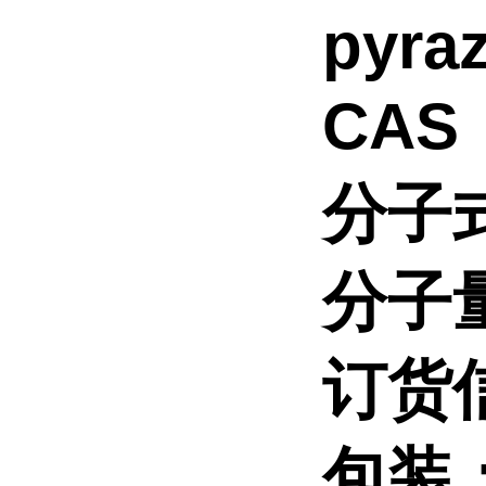
pyraz
CAS：
分子
分子
订货
包装