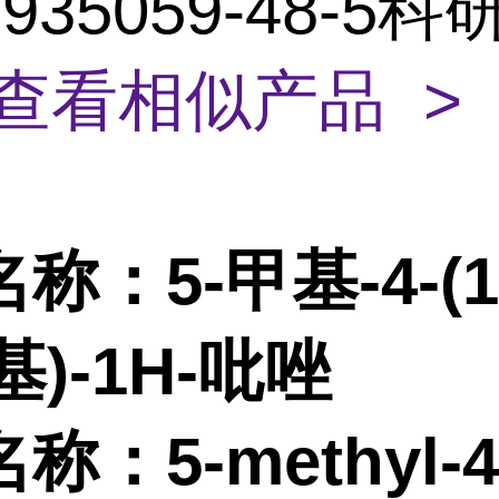
935059-48-5
查看相似产品 >
名称：
5-甲基-4-(
基)-1H-吡唑
名称：
5-methyl-4