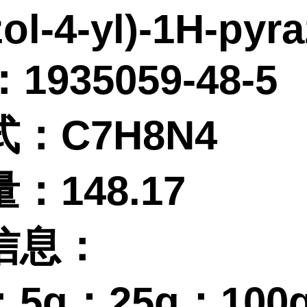
ol-4-yl)-1H-pyra
1935059-48-5
式：
C7H8N4
量：
148.17
信息：
：
5g；25g；100