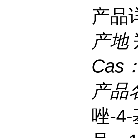
产品
产地
Cas
产品
唑-4