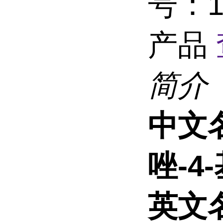
号：1
产品
简介
中文
唑-4-
英文