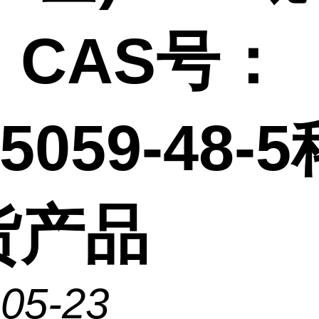
，CAS号：
35059-48-
货产品
-05-23