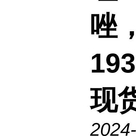
唑
19
现
2024