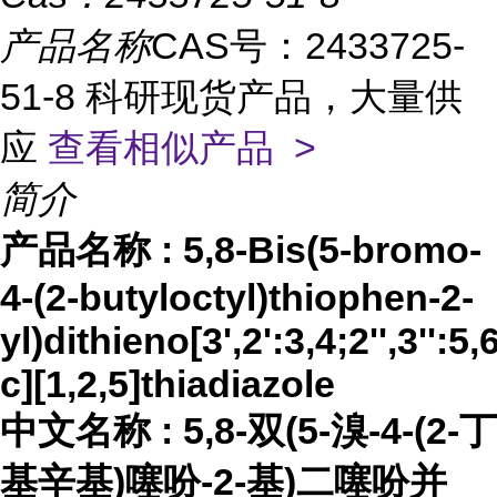
产品名称
CAS号：2433725-
51-8 科研现货产品，大量供
应
查看相似产品 >
简介
产品名称
:
5,8-Bis(5-bromo-
4-(2-butyloctyl)thiophen-2-
yl)dithieno[3',2':3,4;2'',3'':5
c][1,2,5]thiadiazole
中文名称
:
5,8-双(5-溴-4-(2-丁
基辛基)噻吩-2-基)二噻吩并