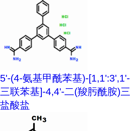
5'-(4-氨基甲酰苯基)-[1,1':3',1'-
三联苯基]-4,4'-二(羧肟酰胺)三
盐酸盐