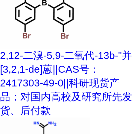
2,12-二溴-5,9-二氧代-13b-"并
[3,2,1-de]蒽||CAS号：
2417303-49-0||科研现货产
品；对国内高校及研究所先发
货、后付款