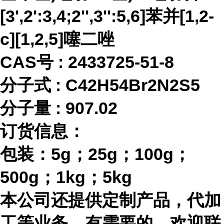
[3',2':3,4;2'',3'':5,6]苯并[1,2-
c][1,2,5]噻二唑
CAS号 :
2433725-51-8
分子式
:
C42H54Br2N2S5
分子量
:
907.02
订货信息：
包装：
5g；25g；100g；
500g；1kg；5kg
本公司还提供定制产品，代加
工等业务，有需要的，欢迎联