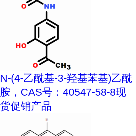
N-(4-乙酰基-3-羟基苯基)乙酰
胺，CAS号：40547-58-8现
货促销产品