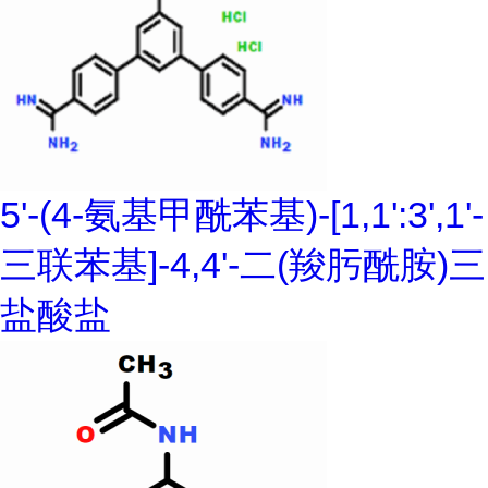
5'-(4-氨基甲酰苯基)-[1,1':3',1'-
三联苯基]-4,4'-二(羧肟酰胺)三
盐酸盐