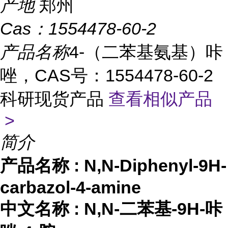
产地
郑州
Cas：
1554478-60-2
产品名称
4-（二苯基氨基）咔
唑，CAS号：1554478-60-2
科研现货产品
查看相似产品
>
简介
产品名称
:
N,N-Diphenyl-9H-
carbazol-4-amine
中文名称
:
N,N-二苯基-9H-咔