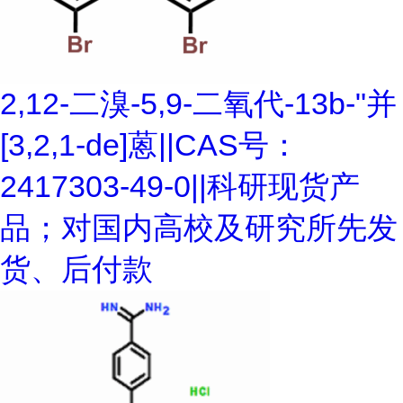
2,12-二溴-5,9-二氧代-13b-"并
[3,2,1-de]蒽||CAS号：
2417303-49-0||科研现货产
品；对国内高校及研究所先发
货、后付款