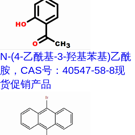
N-(4-乙酰基-3-羟基苯基)乙酰
胺，CAS号：40547-58-8现
货促销产品