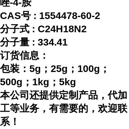
唑-4-胺
CAS号 :
1554478-60-2
分子式
:
C24H18N2
分子量
:
334.41
订货信息：
包装：
5g；25g；100g；
500g；1kg；5kg
本公司还提供定制产品，代加
工等业务，有需要的，欢迎联
系！