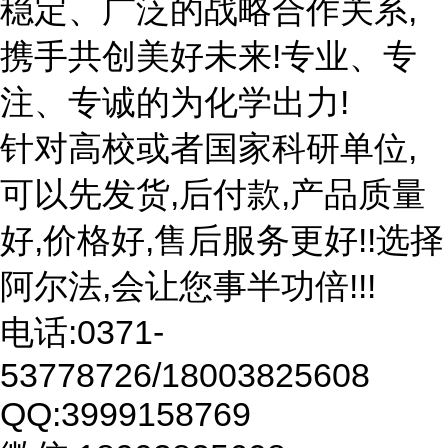
稳定、广泛的战略合作关系,
携手共创美好未来!专业、专
注、专诚的为化学出力!
针对高校或者国家科研单位,
可以先发货,后付款,产品质量
好,价格好,售后服务更好!!选择
阿尔法,会让您事半功倍!!!
电话:0371-
53778726/18003825608
QQ:3999158769