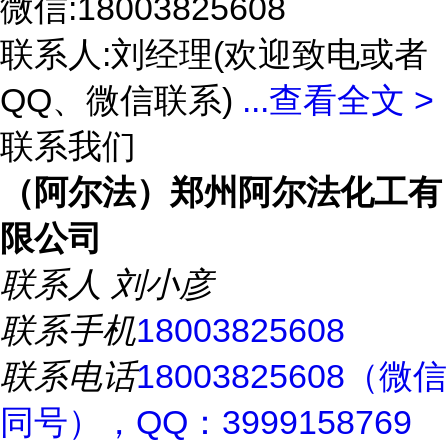
微信:18003825608
联系人:刘经理(欢迎致电或者
QQ、微信联系)
...
查看全文 >
联系我们
（阿尔法）郑州阿尔法化工有
限公司
联系人
刘小彦
联系手机
18003825608
联系电话
18003825608（微信
同号），QQ：3999158769