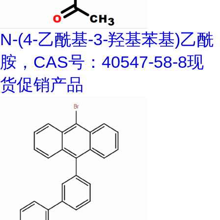
N-(4-乙酰基-3-羟基苯基)乙酰
胺，CAS号：40547-58-8现
货促销产品