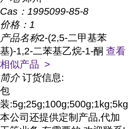
Cas：
1995099-85-8
价格：
1
产品名称
2-(2,5-二甲基苯
基)-1,2-二苯基乙烷-1-酮
查看
相似产品 >
简介
订货信息:
包
装:5g;25g;100g;500g;1kg;5kg
本公司还提供定制产品,代加