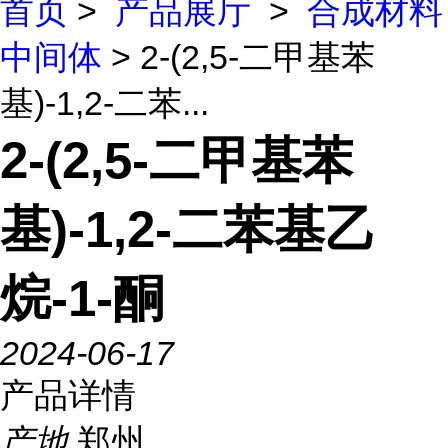
首页
>
产品展厅
>
合成材料
中间体
> 2-(2,5-二甲基苯
基)-1,2-二苯...
2-(2,5-二甲基苯
基)-1,2-二苯基乙
烷-1-酮
2024-06-17
产品详情
产地
郑州