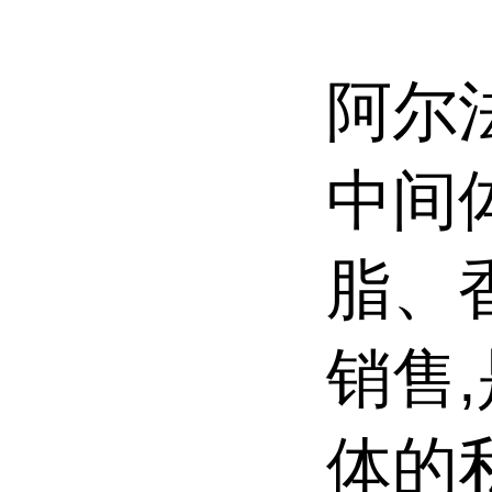
阿尔
中间
脂、
销售
体的