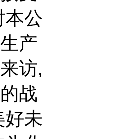
时本公
大生产
来访,
泛的战
美好未