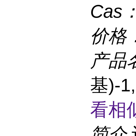
Cas
价格
产品
基)-
看相
简介