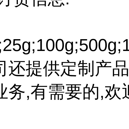
25g;100g;500g;
司还提供定制产品
业务,有需要的,欢