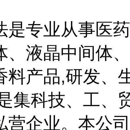
法是专业从事医药
体、液晶中间体
香料产品,研发、
,是集科技、工、
私营企业。本公