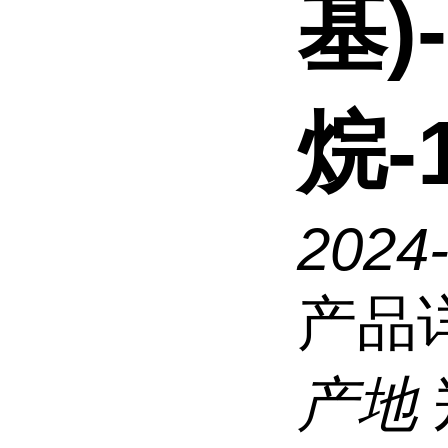
基)
烷-
2024
产品
产地