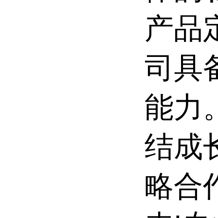
产品
司具
能力
结成
略合