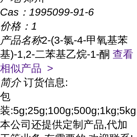
Cas：
1995099-91-6
价格：
1
产品名称
2-(3-氯-4-甲氧基苯
基)-1,2-二苯基乙烷-1-酮
查看
相似产品 >
简介
订货信息:
包
装:5g;25g;100g;500g;1kg;5kg
本公司还提供定制产品,代加