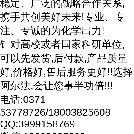
稳定、广泛的战略合作关系,
携手共创美好未来!专业、专
注、专诚的为化学出力!
针对高校或者国家科研单位,
可以先发货,后付款,产品质量
好,价格好,售后服务更好!!选择
阿尔法,会让您事半功倍!!!
电话:0371-
53778726/18003825608
QQ:3999158769