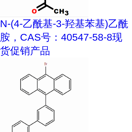
N-(4-乙酰基-3-羟基苯基)乙酰
胺，CAS号：40547-58-8现
货促销产品