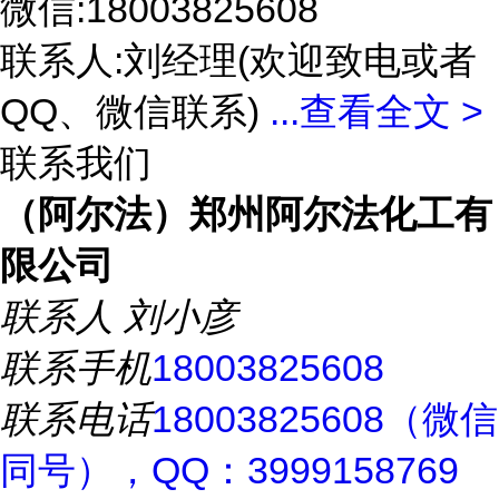
微信:18003825608
联系人:刘经理(欢迎致电或者
QQ、微信联系)
...
查看全文 >
联系我们
（阿尔法）郑州阿尔法化工有
限公司
联系人
刘小彦
联系手机
18003825608
联系电话
18003825608（微信
同号），QQ：3999158769