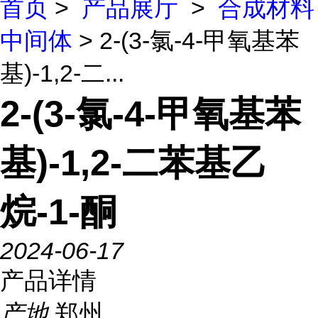
首页
>
产品展厅
>
合成材料
中间体
> 2-(3-氯-4-甲氧基苯
基)-1,2-二...
2-(3-氯-4-甲氧基苯
基)-1,2-二苯基乙
烷-1-酮
2024-06-17
产品详情
产地
郑州