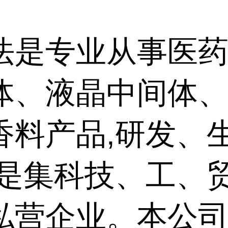
法是专业从事医药
体、液晶中间体
香料产品,研发、
,是集科技、工、
私营企业。本公