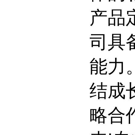
产品
司具
能力
结成
略合