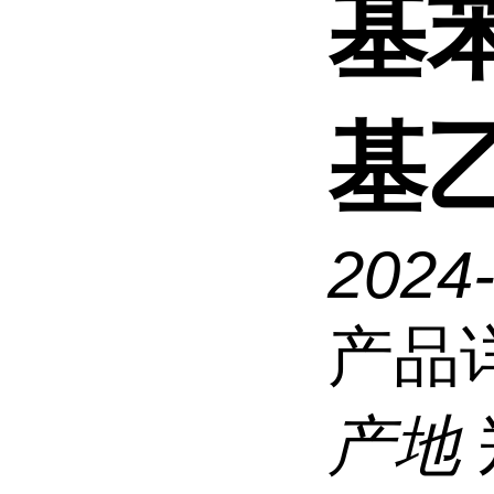
基苯
基乙
2024
产品
产地