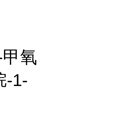
4-甲氧
-1-