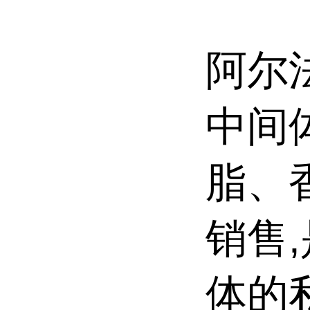
阿尔
中间
脂、
销售
体的