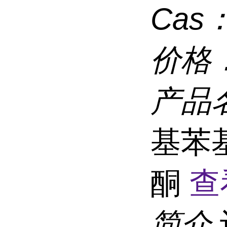
Cas
价格
产品
基苯基
酮
查
简介