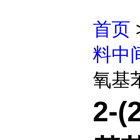
首页
料中
氧基苯基
2-