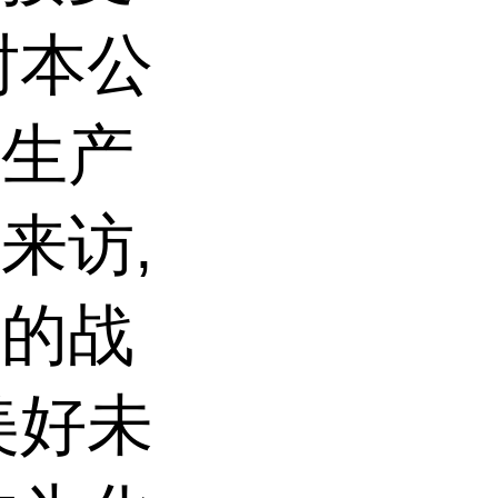
时本公
大生产
来访,
泛的战
美好未