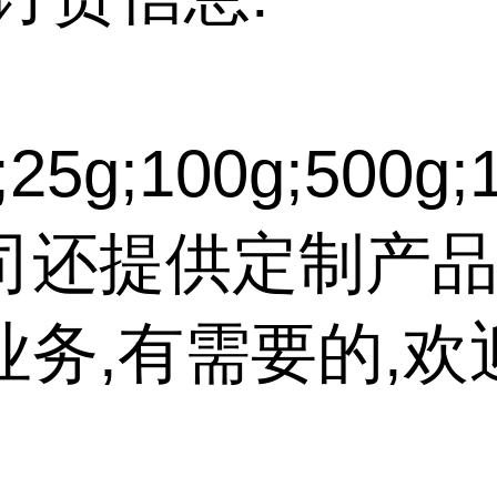
25g;100g;500g;
司还提供定制产品
业务,有需要的,欢