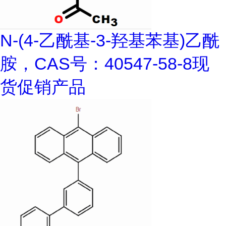
N-(4-乙酰基-3-羟基苯基)乙酰
胺，CAS号：40547-58-8现
货促销产品