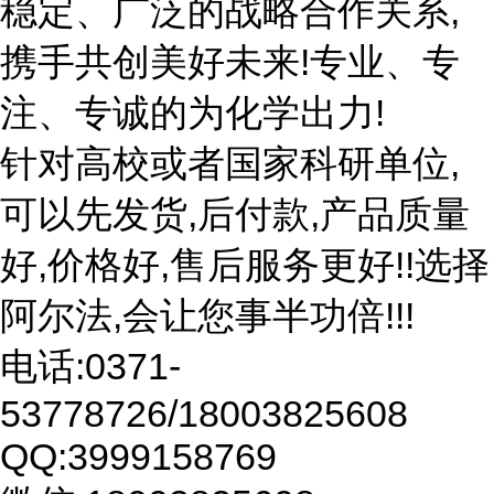
稳定、广泛的战略合作关系,
携手共创美好未来!专业、专
注、专诚的为化学出力!
针对高校或者国家科研单位,
可以先发货,后付款,产品质量
好,价格好,售后服务更好!!选择
阿尔法,会让您事半功倍!!!
电话:0371-
53778726/18003825608
QQ:3999158769