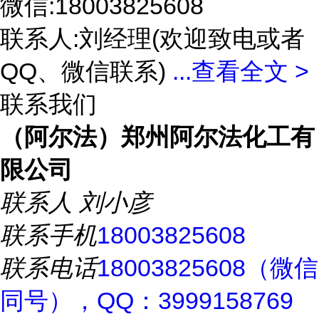
微信:18003825608
联系人:刘经理(欢迎致电或者
QQ、微信联系)
...
查看全文 >
联系我们
（阿尔法）郑州阿尔法化工有
限公司
联系人
刘小彦
联系手机
18003825608
联系电话
18003825608（微信
同号），QQ：3999158769