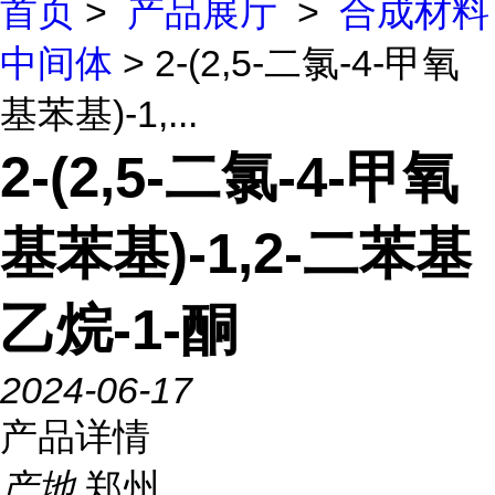
首页
>
产品展厅
>
合成材料
中间体
> 2-(2,5-二氯-4-甲氧
基苯基)-1,...
2-(2,5-二氯-4-甲氧
基苯基)-1,2-二苯基
乙烷-1-酮
2024-06-17
产品详情
产地
郑州