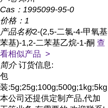
Cas：
1995099-95-0
价格：
1
产品名称
2-(2,5-二氯-4-甲氧基
苯基)-1,2-二苯基乙烷-1-酮
查
看相似产品 >
简介
订货信息:
包
装:5g;25g;100g;500g;1kg;5kg
本公司还提供定制产品,代加